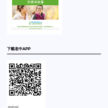
下載老中APP
Android