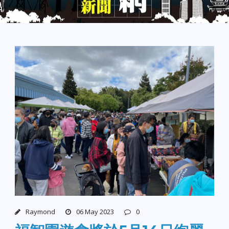
Raymond
06 May 2023
0