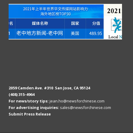
2059 Camden Ave. #310 San Jose, CA 95124
(408) 315-4964
For news/story tips:
jean.ho@newsforchinese.com
For advertising inquiries:
sales@newsforchinese.com
Submit Press Release