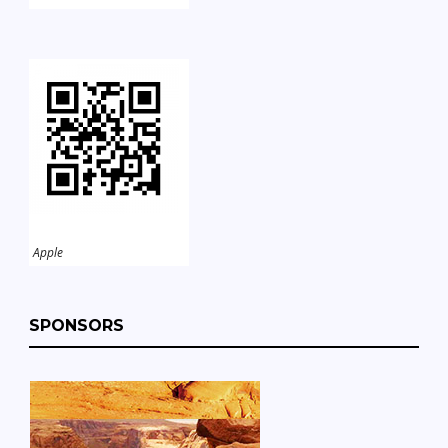
Apple
SPONSORS