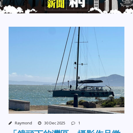
Raymond
30 Dec 2025
1