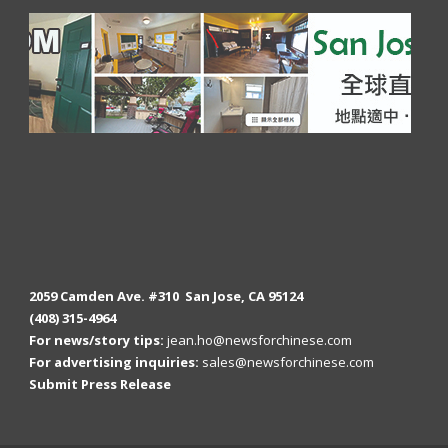
2059 Camden Ave. #310 San Jose, CA 95124
(408) 315-4964
For news/story tips:
jean.ho@newsforchinese.com
For advertising inquiries:
sales@newsforchinese.com
Submit Press Release