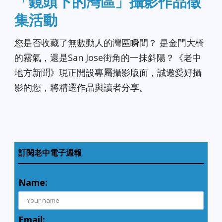
「鏡頭下的灣區」攝影作品徵
集活動
您是否收藏了無數動人的灣區瞬間？ 是金門大橋
的霧氣，還是San Jose街角的一抹斜陽？《老中
地方新聞》現正開設專屬攝影版面，誠邀愛好攝
影的您，將精選作品與讀者分享。
訂閱老中電子週報
Name:
Email: