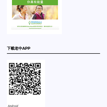
下載老中APP
Android