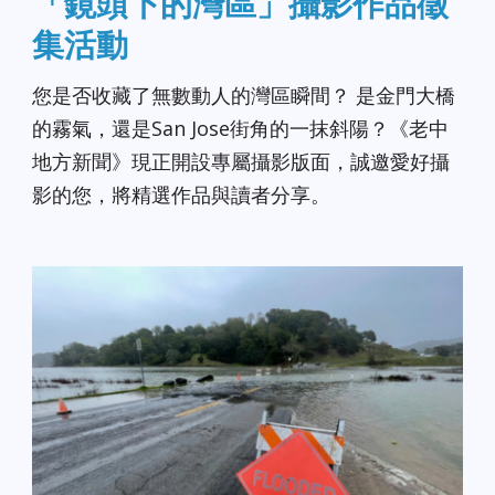
「鏡頭下的灣區」攝影作品徵
集活動
您是否收藏了無數動人的灣區瞬間？ 是金門大橋
的霧氣，還是San Jose街角的一抹斜陽？《老中
地方新聞》現正開設專屬攝影版面，誠邀愛好攝
影的您，將精選作品與讀者分享。