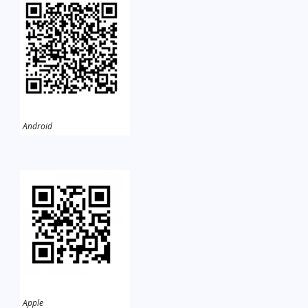
Android
Apple