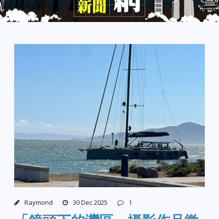
Raymond
30 Dec 2025
1