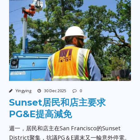
Yingying
30 Dec 2025
0
Sunset居民和店主要求
PG&E提高減免
週一，居民和店主在San Francisco的Sunset
District聚集，抗議PG＆E週末又一輪意外停電。