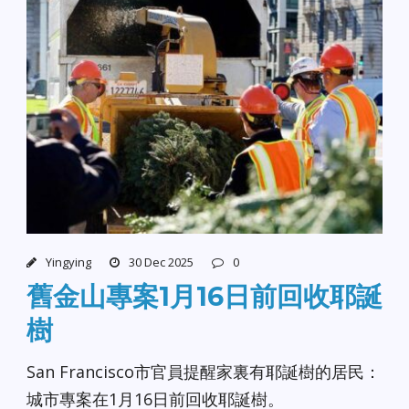
Yingying
30 Dec 2025
0
舊金山專案1月16日前回收耶誕
樹
San Francisco市官員提醒家裏有耶誕樹的居民：
城市專案在1月16日前回收耶誕樹。