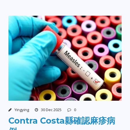
Yingying
30 Dec 2025
0
Contra Costa縣確認麻疹病