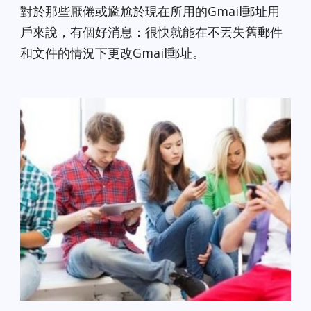
對於那些厭倦或尷尬於現在所用的Gmail郵址用
戶來說，有個好消息：很快就能在不丟失舊郵件
和文件的情況下更改Gmail郵址。