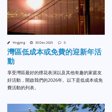
Yingying
30 Dec 2025
0
灣區低成本或免費的迎新年活
動
享受灣區最好的煙花表演以及其他有趣的家庭友
好活動，開啟我們的2026年。以下是低成本或免
費活動的列表。