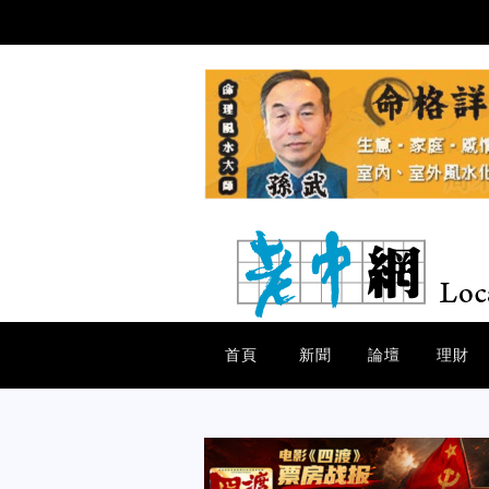
首頁
新聞
論壇
理財