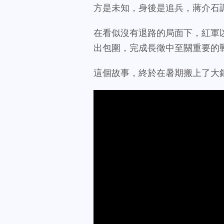
方是未知，身後是追兵，蔣介石
在看似沒有退路的局面下，紅軍
出包圍，完成長徵中至關重要的
這個故事，終於在暑期搬上了大