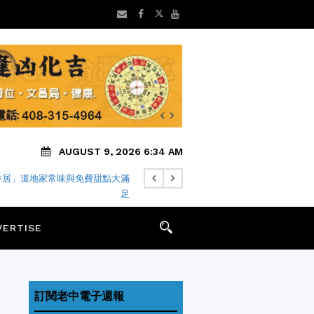
AUGUST 9, 2026 6:34 AM
TER CITY火災案調查 嫌犯被逮捕
VERTISE
訂閱老中電子週報