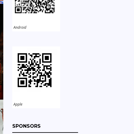
Android
Apple
SPONSORS