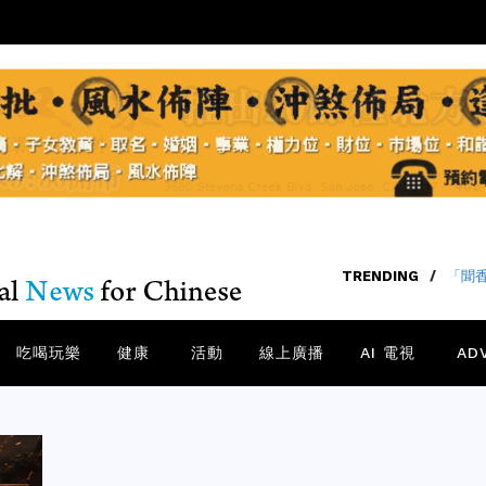
TRENDING
/
FOS
吃喝玩樂
健康
活動
線上廣播
AI 電視
AD