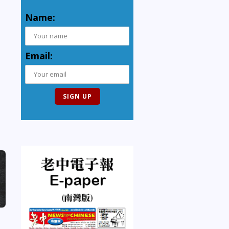
Name:
Email: