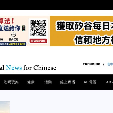
TRENDING
/
老中
吃喝玩樂
健康
活動
線上廣播
AI 電視
AD