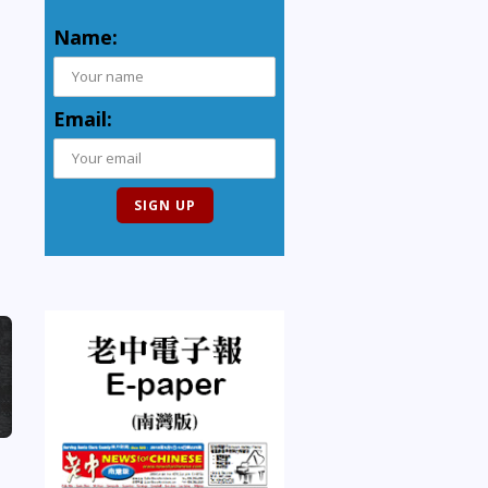
Name:
Email: