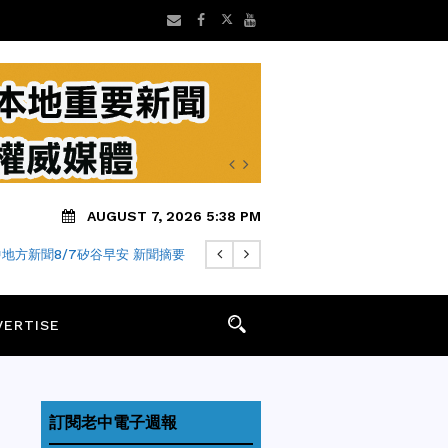
AUGUST 7, 2026 5:38 PM
地方新聞8/7矽谷早安 新聞摘要
VERTISE
訂閱老中電子週報