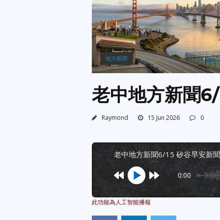
地方新聞
老中地方新聞6/
Raymond
15 Jun 2026
0
老中地方新聞6/15 矽谷早安新
0:00