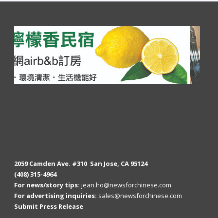
2059 Camden Ave. #310 San Jose, CA 95124
(408) 315-4964
For news/story tips:
jean.ho@newsforchinese.com
For advertising inquiries:
sales@newsforchinese.com
Submit Press Release