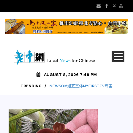
AUGUST 8, 2026 7:49 PM
TRENDING
/
NEWSOM週五宣佈MYFIRSTEV專案