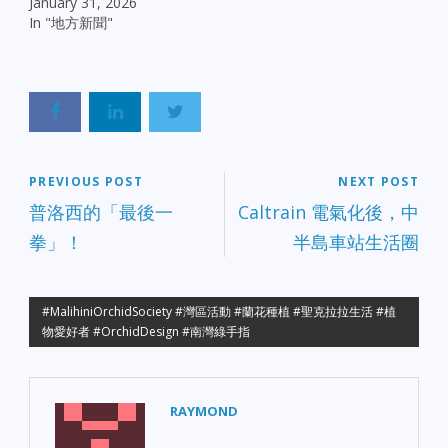
January 31, 2026
In "地方新聞"
PREVIOUS POST
NEXT POST
普洛西的「最後一
Caltrain 電氣化後，中
拳」！
半島車站生活圈
#MalihiniOrchidSociety #灣區活動 #蘭花種植 #聖克拉拉生活 #植
物愛好者 #OrchidDesign #南灣綠手指
RAYMOND