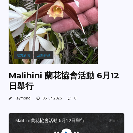
地方新聞
活動特訊
Malihini 蘭花協會活動 6月12
日舉行
Raymond
06 Jun 2026
0
malihini 蘭花協會活動 6月12日舉行
剧目
:
-