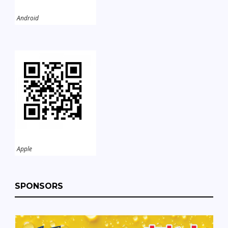
Android
Apple
SPONSORS