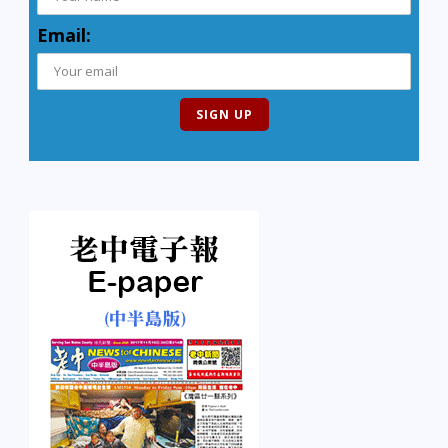
Email: