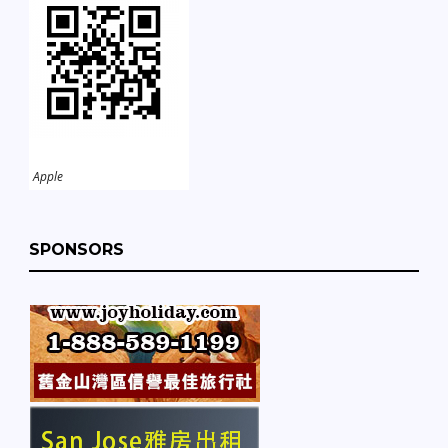
Apple
SPONSORS