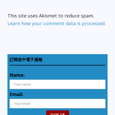
This site uses Akismet to reduce spam.
Learn how your comment data is processed.
訂閱老中電子週報
Name:
Email: