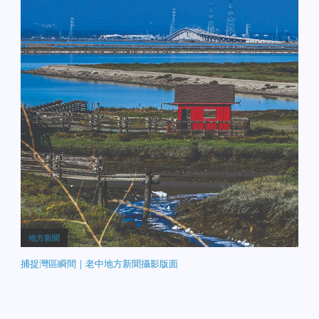
地方新聞
捕捉灣區瞬間｜老中地方新聞攝影版面