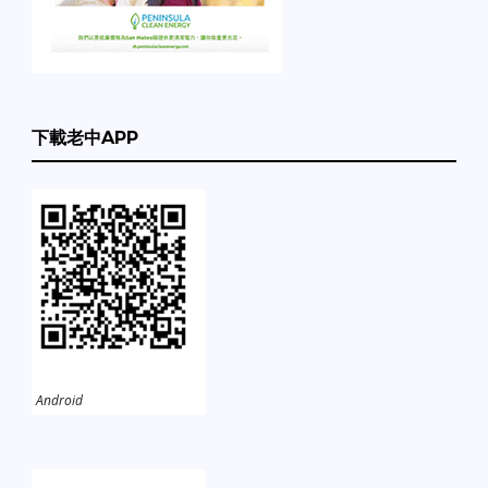
下載老中APP
Android