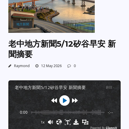
地方新聞
老中地方新聞5/12矽谷早安 新
聞摘要
Raymond
12 May 2026
0
老中地方新聞5/12矽谷早安 新聞摘要
剧目
:
-
0:00
-:--
1x
Powered By
GSpeech