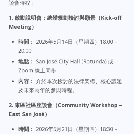
談會時程：
1.
啟動說明會：總體規劃檢討與願景（Kick-off
Meeting
）
時間：
2026年5月14日（星期四）18:00 –
20:00
地點：
San José City Hall (Rotunda) 或
Zoom 線上同步
內容：
介紹本次檢討的法律架構、核心議題
及未來兩年的參與時程。
2.
東區社區座談會（Community Workshop –
East San José
）
時間：
2026年5月21日（星期四）18:30 –