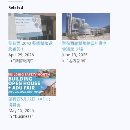
Related
聖荷西 2040 藍圖體檢邀
聖荷西總體規劃四年審查
您參與！
會議第 8 場
April 29, 2026
June 13, 2026
In "商情報導"
In "地方新聞"
聖荷西5月22日（ADU）
博覽會
May 15, 2025
In "Business"