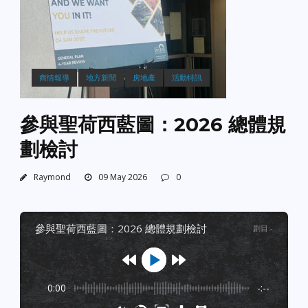
商情報導
地方新聞
房地產
活動特訊
參與聖荷西藍圖：2026 總體規
劃檢討
Raymond
09 May 2026
0
參與聖荷西藍圖：2026 總體規劃檢討
剧目
:
-
0:00
-:--