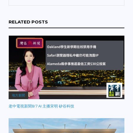
RELATED POSTS
地方新聞
老中電視新聞8/7 AI 主播宋明 矽谷科技