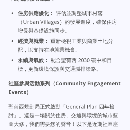
住房供應優化：
評估並調整城市村落
（Urban Villages）的發展進度，確保住房
增長與基礎設施同步。
經濟與就業：
重新檢視工業與商業土地分
配，以支持在地就業機會。
永續與氣候：
配合聖荷西 2030 碳中和目
標，更新環境保護與交通減排策略。
社區參與活動系列（Community Engagement
Events）
聖荷西規劃局正式啟動「General Plan 四年檢
討」。這是一場關於住房、交通與環境的城市藍
圖大修，我們需要您的聲音！以下是近期社區座