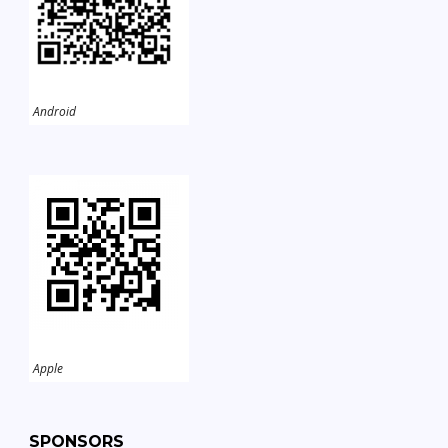
Android
Apple
SPONSORS