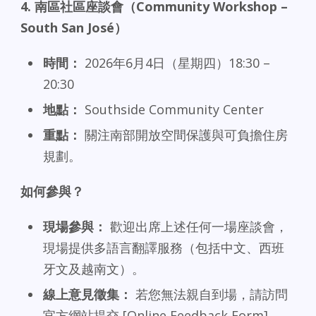
4.
南區社區座談會（Community Workshop –
South San José
）
時間：
2026年6月4日（星期四）18:30 –
20:30
地點：
Southside Community Center
重點：
關注南部開放空間保護與可負擔住房
規劃。
如何參與？
現場參與：
歡迎出席上述任何一場座談會，
現場提供多語言翻譯服務（包括中文、西班
牙文及越南文）。
線上意見徵集：
若您無法親自到場，請訪問
官方網站提交 [Online Feedback Form]。