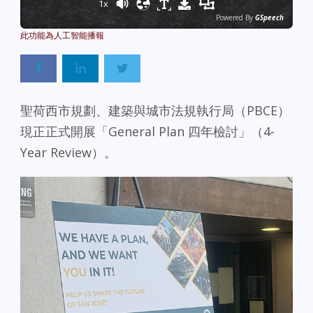
1x
Powered By
GSpeech
聖荷西市規劃、建築與城市法規執行局（PBCE）
現正正式開展「General Plan 四年檢討」（4-
Year Review）。