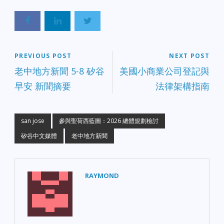
PREVIOUS POST
NEXT POST
老中地方新聞 5-8 矽谷
美國小商業公司登記與
早安 新聞摘要
法律架構指南
san jose
參與聖荷西藍圖：2026 總體規劃檢討
矽谷中文媒體
老中地方新聞
RAYMOND