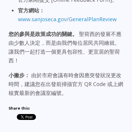
官方網站：
www.sanjoseca.gov/GeneralPlanReview
您的參與是政策成功的關鍵。
聖荷西的發展不應
由少數人決定，而是由我們每位居民共同繪就。
讓我們一起打造一個更具包容性、更宜居的聖荷
西！
小撇步：
由於市府會議有時會因應突發狀況更改
時間，建議您在出發前掃描官方 QR Code 或上網
核實最新的會議室編號。
Share this: