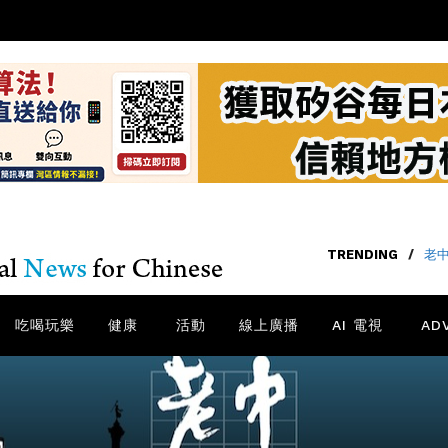
TRENDING
/
老中
吃喝玩樂
健康
活動
線上廣播
AI 電視
AD