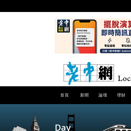
首頁
新聞
論壇
理財
Day