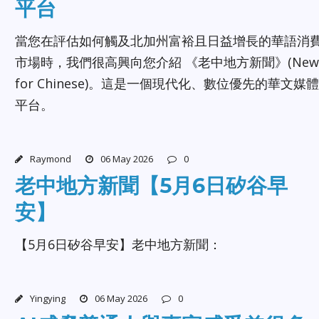
平台
當您在評估如何觸及北加州富裕且日益增長的華語消
市場時，我們很高興向您介紹 《老中地方新聞》(New
for Chinese)。這是一個現代化、數位優先的華文媒體
平台。
Raymond
06 May 2026
0
老中地方新聞【5月6日矽谷早
安】
【5月6日矽谷早安】老中地方新聞：
Yingying
06 May 2026
0