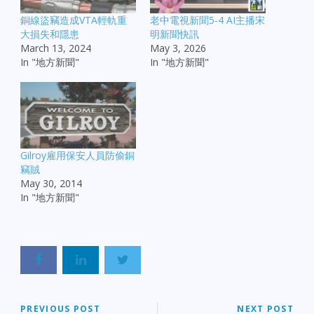
銅線盜竊造成VTA輕軌重
老中電視新聞5-4 AI主播宋
大損失和隱患
明新聞快訊
March 13, 2024
May 3, 2026
In "地方新聞"
In "地方新聞"
Gilroy雇用保安人員防偷銅
竊賊
May 30, 2014
In "地方新聞"
PREVIOUS POST
NEXT POST