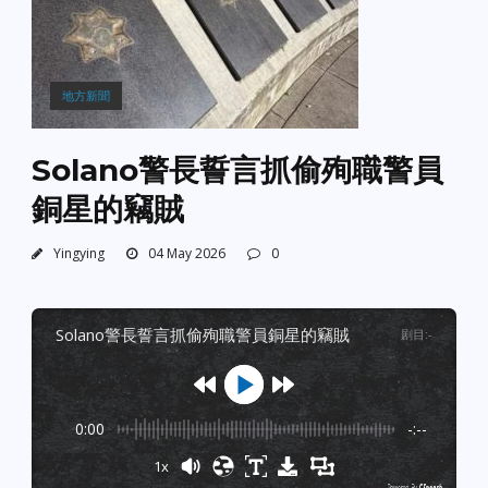
地方新聞
Solano警長誓言抓偷殉職警員
銅星的竊賊
Yingying
04 May 2026
0
solano警長誓言抓偷殉職警員銅星的竊賊
剧目
:
-
0:00
-:--
1x