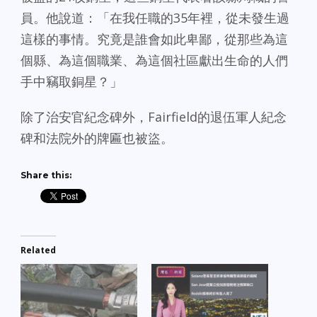
員。他說道：「在我任職的35年裡，從未發生過
這樣的事情。究竟是誰會如此卑鄙，從那些為這
個縣、為這個職業、為這個社區獻出生命的人們
手中竊取銅星？」
除了治安官紀念碑外，Fairfield的退伍軍人紀念
碑和法院外的牌匾也被盜。
Share this:
Related