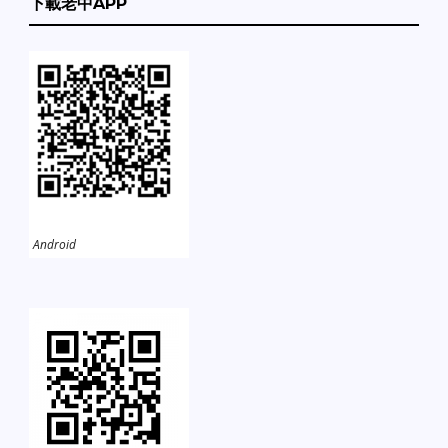
下載老中APP
Android