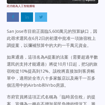
Powered By
GSpeech
San Jose市目前正面臨5,600萬元的預算缺口，因
此尋求選民在6月2日的初選中批准一項旅宿稅上
調提案，以彌補預算中的大約一千萬元資金。
如果通過，這項名為A提案的法案（需要超過半數
選民的支持才能通過）將從10月1日起，把SJ的旅
宿稅從10%提高到12%。該稅將直接加到客房帳
單中，適用於全市八十多家飯店以及兩千一百多
個活用中的Airbnb和Vrbo房源。
市府官員將這項正式名稱為「臨時居住稅」的提
案，宣傳為一種在不增加居民負擔的情況下，籌