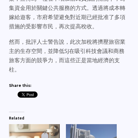
集資金用於關鍵公共服務的方式。透過將成本轉
嫁給遊客，市府希望避免對近期已經批准了多項
措施的受影響市民，再次提高稅收。
然而，批評人士警告說，此次加稅將擠壓旅宿業
主的生存空間，並降低SJ在吸引科技會議和商務
旅客方面的競爭力，而這些正是當地經濟的支
柱。
Share this:
Related