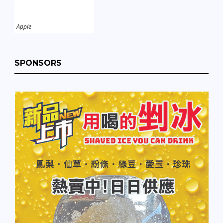
Apple
SPONSORS