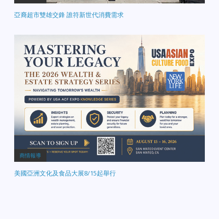
亞裔超市雙雄交鋒 誰符新世代消費需求
商情報導
美國亞洲文化及食品大展8/15起舉行