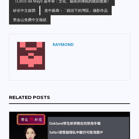
《Cinco de Mayo 嘉年華：文化、藝術與傳統的繽紛匯聚》
矽谷中文媒體
老中藝廊 – 「鏡頭下的灣區」攝影作品
舊金山免費中文報紙
RAYMOND
RELATED POSTS