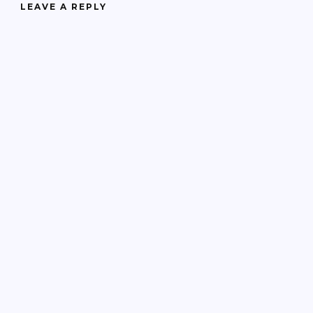
LEAVE A REPLY