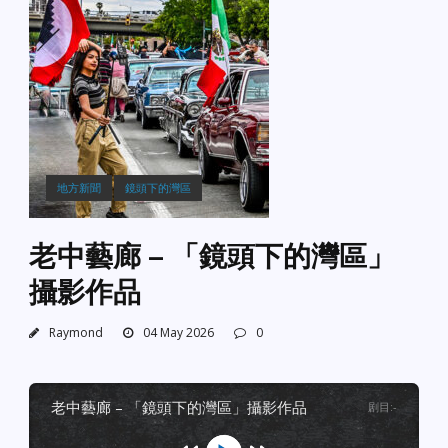
地方新聞
鏡頭下的灣區
老中藝廊 – 「鏡頭下的灣區」
攝影作品
Raymond
04 May 2026
0
老中藝廊 – 「鏡頭下的灣區」攝影作品
剧目
:
-