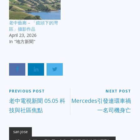
老中藝廊 – 「鏡頭下的灣
區」攝影作品
April 23, 2026
In "地方新聞"
PREVIOUS POST
NEXT POST
老中電視新聞 05.05 科
Mercedes引發連環車禍
技與社區焦點
一名司機身亡
san jose