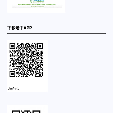
下載老中APP
Android