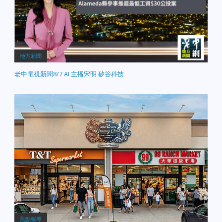
地方新聞
老中電視新聞8/7 AI 主播宋明 矽谷科技
焦點報導