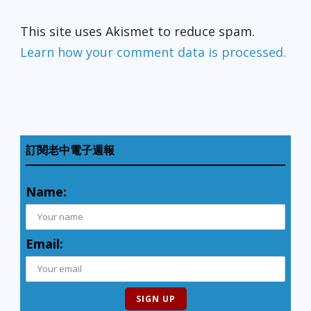
This site uses Akismet to reduce spam.
Learn how your comment data is processed.
訂閱老中電子週報
Name:
Email: