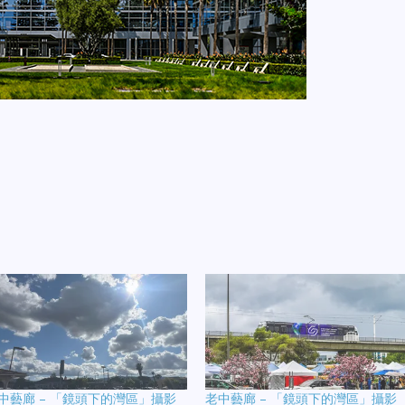
中藝廊 – 「鏡頭下的灣區」攝影
老中藝廊 – 「鏡頭下的灣區」攝影