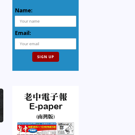
Name:
Email: