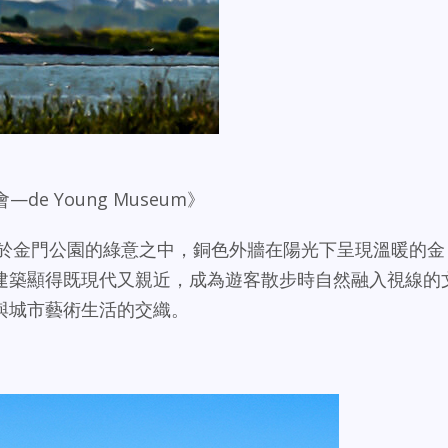
de Young Museum》
術館坐落於金門公園的綠意之中，銅色外牆在陽光下呈現溫暖的金
建築顯得既現代又親近，成為遊客散步時自然融入視線的
與城市藝術生活的交織。