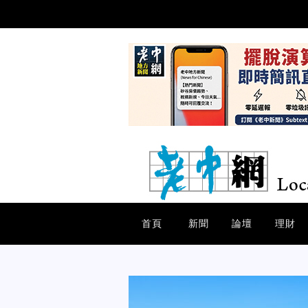
首頁
新聞
論壇
理財