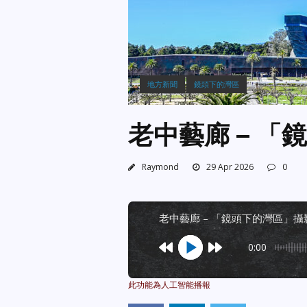
地方新聞
鏡頭下的灣區
老中藝廊 – 
Raymond
29 Apr 2026
0
老中藝廊 – 「鏡頭下的灣區」
0:00