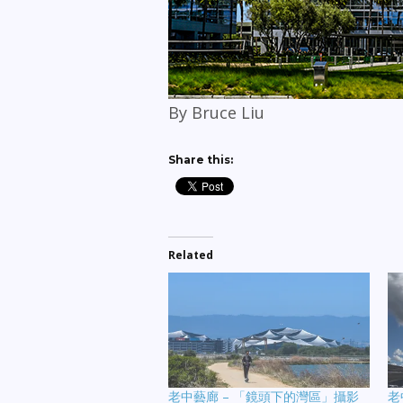
By Bruce Liu
Share this:
Related
老中藝廊 – 「鏡頭下的灣區」攝影
老