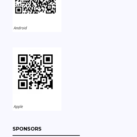
Android
Apple
SPONSORS