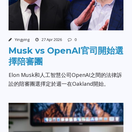
Yingying
27 Apr 2026
0
Musk vs OpenAI官司開始選
擇陪審團
Elon Musk和人工智慧公司OpenAI之間的法律訴
訟的陪審團選擇定於週一在Oakland開始。