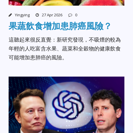
Yingying
27 Apr 2026
0
果蔬飲食增加患肺癌風險？
這聽起來很反直覺：新研究發現，不吸煙的較為
年輕的人吃富含水果、蔬菜和全穀物的健康飲食
可能增加患肺癌的風險。