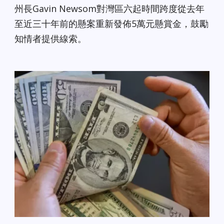
州長Gavin Newsom對灣區六起時間跨度從去年
至近三十年前的懸案重新發佈5萬元懸賞金，鼓勵
知情者提供線索。