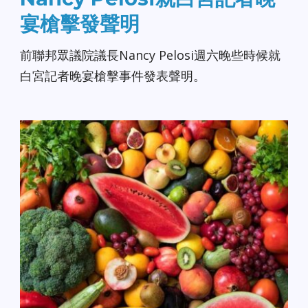
宴槍擊發聲明
前聯邦眾議院議長Nancy Pelosi週六晚些時候就
白宮記者晚宴槍擊事件發表聲明。