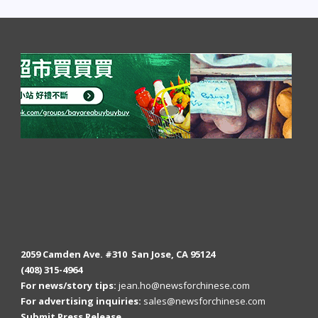
2059 Camden Ave. #310 San Jose, CA 95124
(408) 315-4964
For news/story tips:
jean.ho@newsforchinese.com
For advertising inquiries:
sales@newsforchinese.com
Submit Press Release