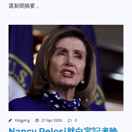
選新聞摘要 。
Yingying
27 Apr 2026
0
Nancy Pelosi就白宮記者晚