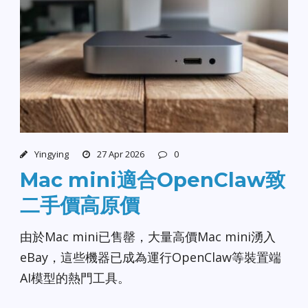
Yingying
27 Apr 2026
0
Mac mini適合OpenClaw致
二手價高原價
由於Mac mini已售罄，大量高價Mac mini湧入
eBay，這些機器已成為運行OpenClaw等裝置端
AI模型的熱門工具。