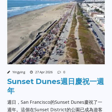
Yingying
27 Apr 2026
0
Sunset Dunes週日慶祝一週
年
週日，San Francisco的Sunset Dunes慶祝了一
週年。這個在Sunset District的公園已成為遊客