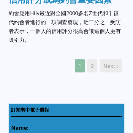
約會應用Hily最近對全國2000多名Z世代和千禧一
代約會者進行的一項調查發現，近三分之一受訪
者表示，一個人的信用評分很高會讓這個人更有
吸引力。
1
2
Next ›
訂閱老中電子週報
Name: