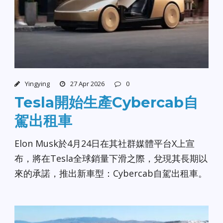
Yingying
27 Apr 2026
0
Tesla開始生產Cybercab自
駕出租車
Elon Musk於4月24日在其社群媒體平台X上宣
布，將在Tesla全球銷量下滑之際，兌現其長期以
來的承諾，推出新車型：Cybercab自駕出租車。