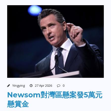
Yingying
27 Apr 2026
0
Newsom對灣區懸案發5萬元
懸賞金