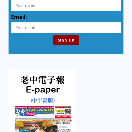
Email: