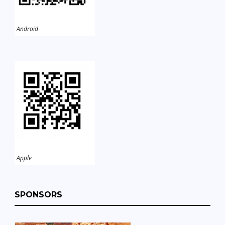
Android
Apple
SPONSORS