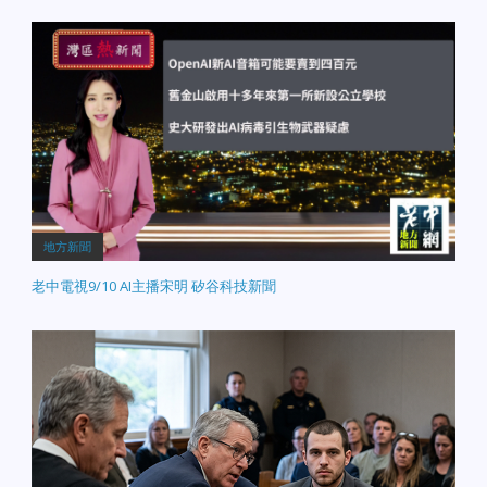
地方新聞
老中電視9/10 AI主播宋明 矽谷科技新聞