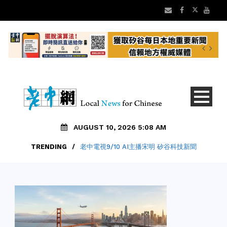
AUGUST 10, 2026 5:08 AM
TRENDING
/
老中電視9/10 AI主播宋明 矽谷科技新聞