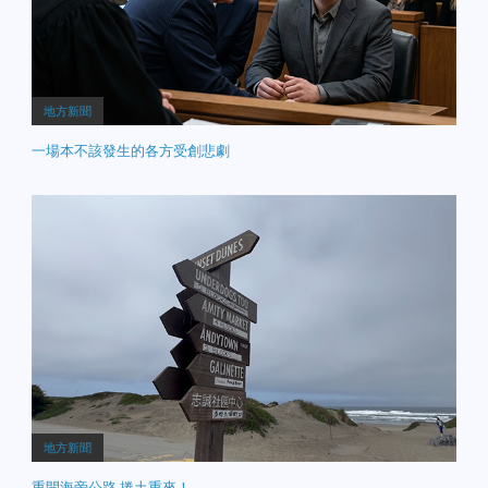
地方新聞
一場本不該發生的各方受創悲劇
地方新聞
重開海旁公路 捲土重來！