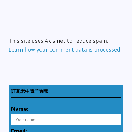
This site uses Akismet to reduce spam.
Learn how your comment data is processed.
訂閱老中電子週報
Name:
Email: