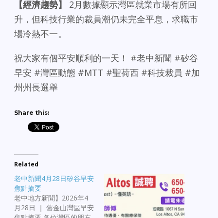
【經濟趨勢】
2月數據顯示灣區就業市場有所回
升，但科技行業的裁員潮仍未完全平息，求職市
場冷熱不一。
祝大家有個平安順利的一天！ #老中新聞 #矽谷
早安 #灣區動態 #MTT #聖荷西 #科技裁員 #加
州州長選舉
Share this:
Related
老中新聞4月28日矽谷早安
焦點摘要
老中地方新聞】2026年4
月28日 ｜ 舊金山灣區早安
焦點摘要 各位灣區的朋友