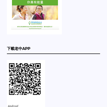
下載老中APP
Android