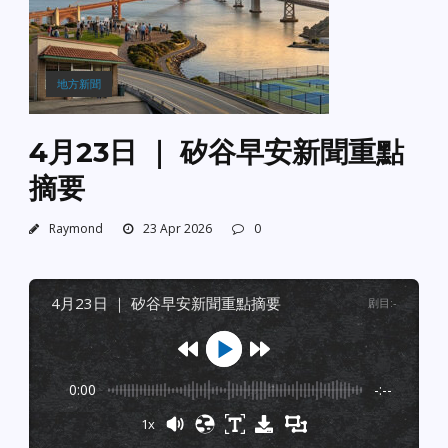
地方新聞
4月23日 ｜ 矽谷早安新聞重點
摘要
Raymond
23 Apr 2026
0
4月23日 ｜ 矽谷早安新聞重點摘要
剧目
:
-
0:00
-:--
1x
Powered By
GSpeech