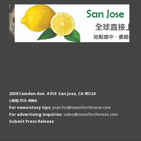
2059 Camden Ave. #310 San Jose, CA 95124
(408) 315-4964
For news/story tips:
jean.ho@newsforchinese.com
For advertising inquiries:
sales@newsforchinese.com
Submit Press Release