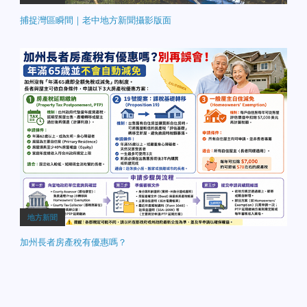
捕捉灣區瞬間｜老中地方新聞攝影版面
地方新聞
加州長者房產稅有優惠嗎？