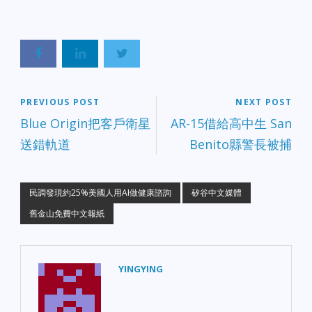
PREVIOUS POST
NEXT POST
Blue Origin把客戶衛星
AR-15借給高中生 San
送錯軌道
Benito縣警長被捕
民調發現約25%美國人用AI做健康諮詢
矽谷中文媒體
舊金山免費中文報紙
YINGYING