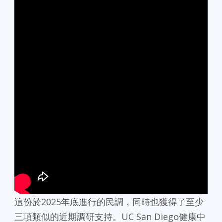
這份於2025年底進行的民調，同時也獲得了至少
三項類似的近期調研支持。UC San Diego健康中