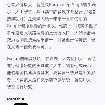
心首席健康人工智慧長Karandeep Singh醫生表
示，人工智慧工具（其中許多現在都整合了網路
搜尋功能）是美國人幾十年來一直在使用的
Google健康搜尋的升級版。他說：「我幾乎把它
看作是進入網路搜尋的更便捷入口，人們不必再
費力地瀏覽搜索結果前十、廿甚至卅個鏈接，現
在只需一個概要即可。」
Gallup的民調發現，在過去卅天內使用人工智慧
進行健康研究的美國成年人中，約有七成表示，
他們希望快速獲得答案、更多資訊或只是出於好
奇。大多數人是在就診前或就診後，會使用人工
智慧進行研究。
Share this: