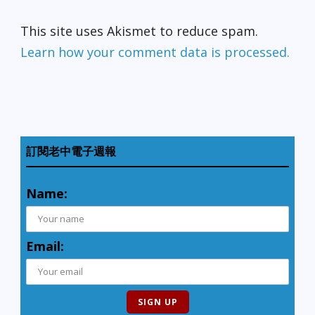
This site uses Akismet to reduce spam.
Learn how your comment data is processed.
訂閱老中電子週報
Name:
Email: