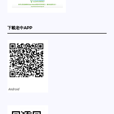
下載老中APP
Android