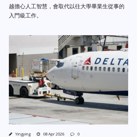
越擔心人工智慧，會取代以往大學畢業生從事的
入門級工作。
Yingying
08 Apr 2026
0