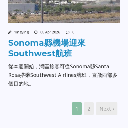
Yingying
08 Apr 2026
0
Sonoma縣機場迎來
Southwest航班
從本週開始，灣區旅客可從Sonoma縣Santa
Rosa搭乘Southwest Airlines航班，直飛西部多
個目的地。
1
2
Next ›