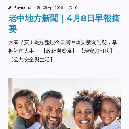
Raymond
08 Apr 2026
0
老中地方新聞｜4月8日早報摘
要
大家早安！為您整理今日灣區重要新聞動態，掌
握社區大事： 【政經與發展】 【治安與司法】
【公共安全與生活】