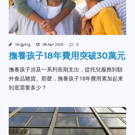
Yingying
08 Apr 2026
0
撫養孩子18年費用突破30萬元
撫養孩子涉及一系列長期支出，從托兒服務到額
外食品雜貨。那麼，撫養孩子18年費用累加起來
到底需要多少？