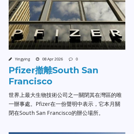
Yingying
08 Apr 2026
0
Pfizer撤離South San
Francisco
世界上最大生物技術公司之一關閉其在灣區的唯
一辦事處。Pfizer在一份聲明中表示，它本月關
閉在South San Francisco的辦公場所。