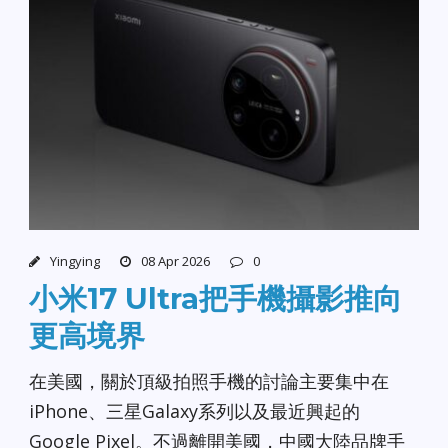
Yingying
08 Apr 2026
0
小米17 Ultra把手機攝影推向
更高境界
在美國，關於頂級拍照手機的討論主要集中在
iPhone、三星Galaxy系列以及最近興起的
Google Pixel。不過離開美國，中國大陸品牌手