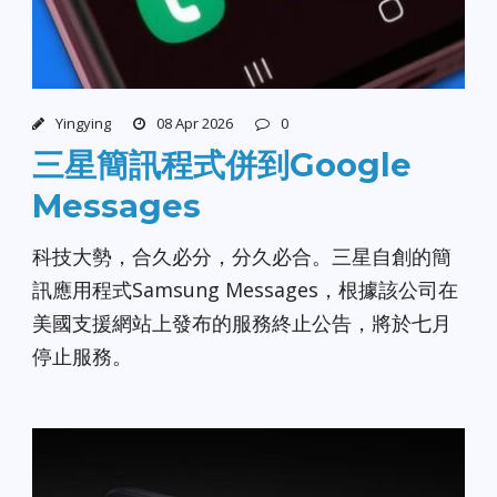
Yingying
08 Apr 2026
0
三星簡訊程式併到Google
Messages
科技大勢，合久必分，分久必合。三星自創的簡
訊應用程式Samsung Messages，根據該公司在
美國支援網站上發布的服務終止公告，將於七月
停止服務。