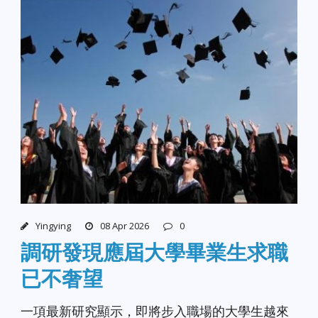
Yingying
08 Apr 2026
0
調研發現應屆大學畢業生求職
已不奢望
一項最新研究顯示，即將步入職場的大學生越來