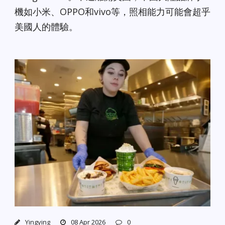
機如小米、OPPO和vivo等，照相能力可能會超乎
美國人的體驗。
Yingying
08 Apr 2026
0