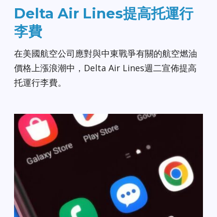
Delta Air Lines提高托運行
李費
在美國航空公司應對與中東戰爭有關的航空燃油
價格上漲浪潮中，Delta Air Lines週二宣佈提高
托運行李費。