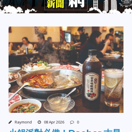
Raymond
08 Apr 2026
0