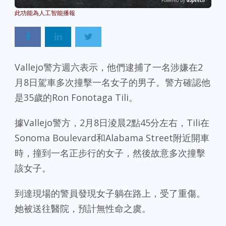
Powered By
GSpeech
Vallejo警方週六表示，他們逮捕了一名涉嫌在2
月8日駕車多次撞擊一名女子的男子。警方確認他
是35歲的Ron Fonotaga Tili。
據Vallejo警方，2月8日淩晨2點45分左右，Tili在
Sonoma Boulevard和Alabama Street附近開車
時，撞到一名正步行的女子，然後故意多次撞擊
該女子。
到達現場的警員發現女子躺在路上，受了重傷。
她被送往醫院，預計無性命之虞。