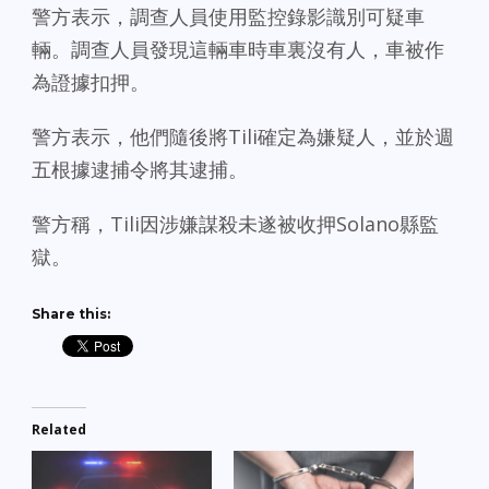
警方表示，調查人員使用監控錄影識別可疑車
輛。調查人員發現這輛車時車裏沒有人，車被作
為證據扣押。
警方表示，他們隨後將Tili確定為嫌疑人，並於週
五根據逮捕令將其逮捕。
警方稱，Tili因涉嫌謀殺未遂被收押Solano縣監
獄。
Share this:
Related