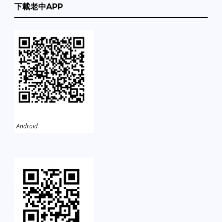
下載老中APP
Android