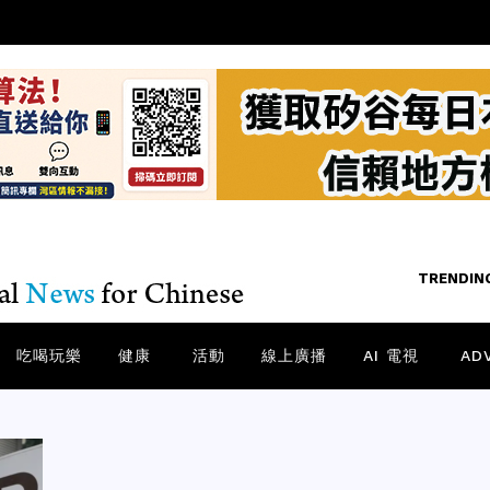
TRENDING
TRENDIN
/
NE
吃喝玩樂
健康
活動
線上廣播
AI 電視
AD