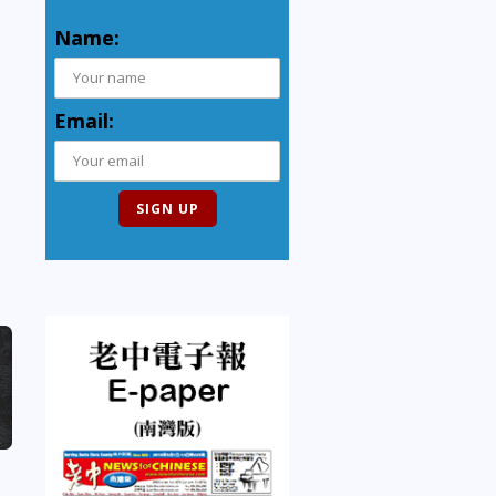
Name:
Email: