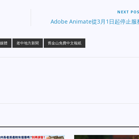
NEXT PO
Adobe Animate從3月1日起停止服
媒體
老中地方新聞
舊金山免費中文報紙