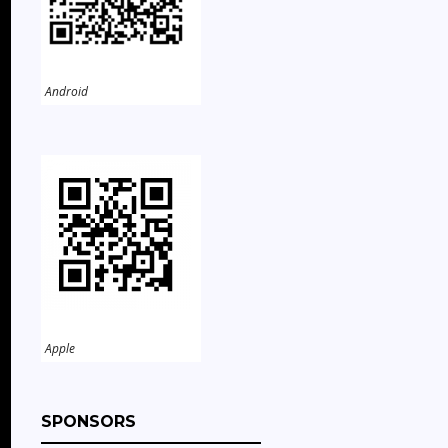
Android
Apple
SPONSORS