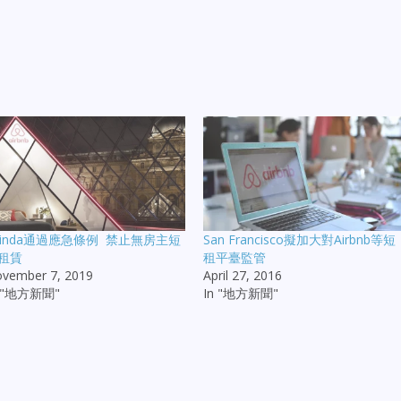
rinda通過應急條例 禁止無房主短
San Francisco擬加大對Airbnb等短
租賃
租平臺監管
vember 7, 2019
April 27, 2016
n "地方新聞"
In "地方新聞"