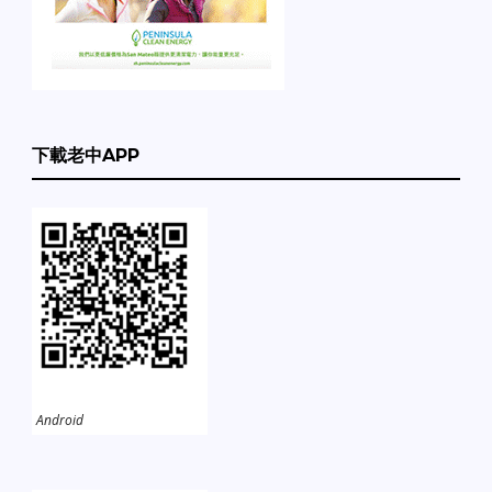
下載老中APP
Android