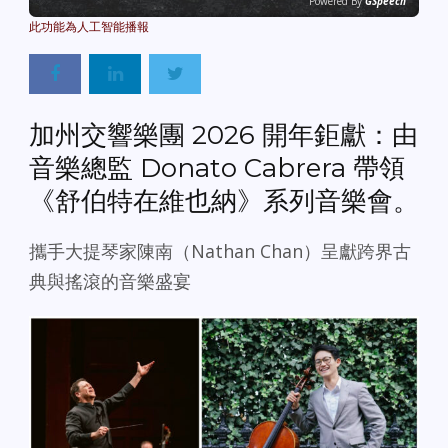
Powered By
GSpeech
加州交響樂團 2026 開年鉅獻：由
音樂總監 Donato Cabrera 帶領
《舒伯特在維也納》系列音樂會。
攜手大提琴家陳南（Nathan Chan）呈獻跨界古
典與搖滾的音樂盛宴