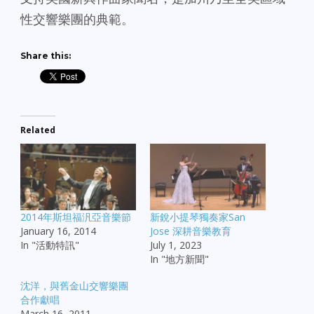
性交響樂團的典範。
Share this:
Related
2014年斯坦福汎亞音樂節
新銳小提琴獨奏家San
January 16, 2014
Jose 深耕音樂教育
In "活動特訊"
July 1, 2023
In "地方新聞"
沈洋，與舊金山交響樂團
合作獻唱
March 16, 2011