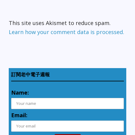
This site uses Akismet to reduce spam.
Learn how your comment data is processed.
訂閱老中電子週報
Name:
Email: