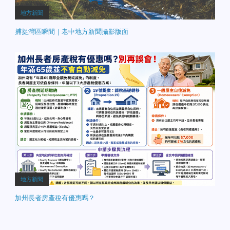
地方新聞
捕捉灣區瞬間｜老中地方新聞攝影版面
地方新聞
加州長者房產稅有優惠嗎？