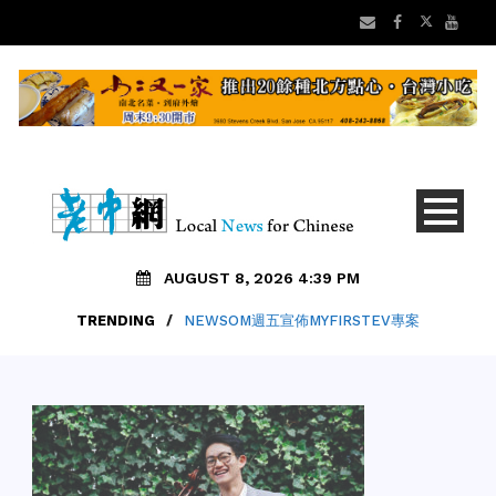
AUGUST 8, 2026 4:39 PM
TRENDING
/
NEWSOM週五宣佈MYFIRSTEV專案