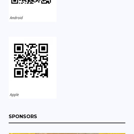
Android
Apple
SPONSORS