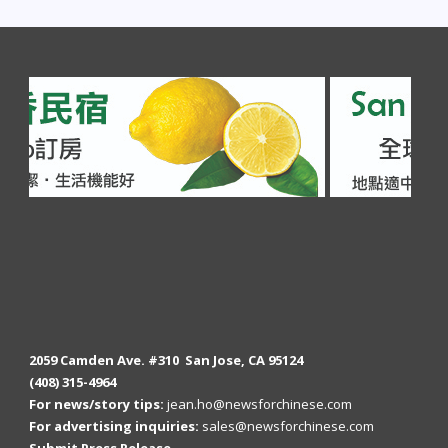
2059 Camden Ave. #310 San Jose, CA 95124
(408) 315-4964
For news/story tips:
jean.ho@newsforchinese.com
For advertising inquiries:
sales@newsforchinese.com