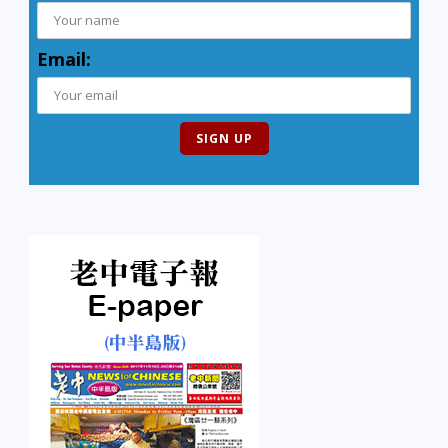
Email: