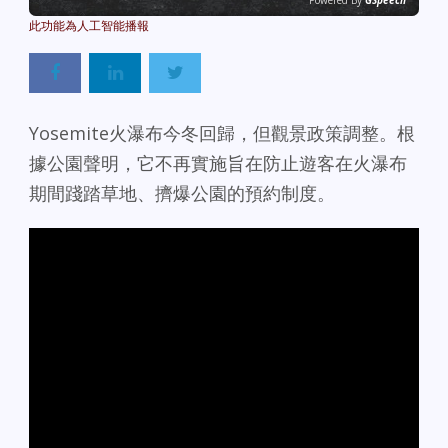
Powered By
GSpeech
Yosemite火瀑布今冬回歸，但觀景政策調整。根
據公園聲明，它不再實施旨在防止遊客在火瀑布
期間踐踏草地、擠爆公園的預約制度。