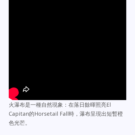
火瀑布是一種自然現象：在落日餘暉照亮El
Capitan的Horsetail Fall時，瀑布呈現出短暫橙
色光芒。