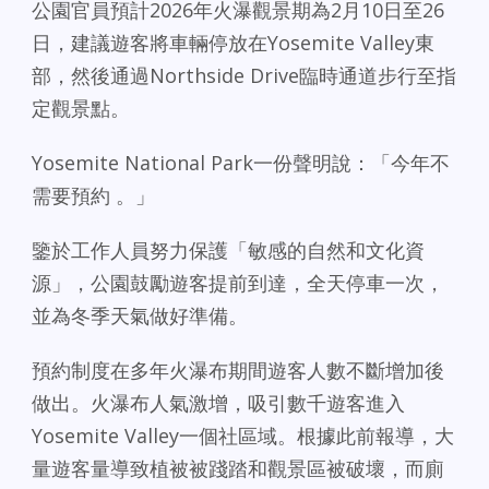
公園官員預計2026年火瀑觀景期為2月10日至26
日，建議遊客將車輛停放在Yosemite Valley東
部，然後通過Northside Drive臨時通道步行至指
定觀景點。
Yosemite National Park一份聲明說：「今年不
需要預約 。」
鑒於工作人員努力保護「敏感的自然和文化資
源」，公園鼓勵遊客提前到達，全天停車一次，
並為冬季天氣做好準備。
預約制度在多年火瀑布期間遊客人數不斷增加後
做出。火瀑布人氣激增，吸引數千遊客進入
Yosemite Valley一個社區域。根據此前報導，大
量遊客量導致植被被踐踏和觀景區被破壞，而廁