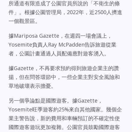
所通道有限造成了公園官員所說的「不衛生的條
件」。根據公園管理局，2022年，近2500人擠進
一個觀景區。
據Mariposa Gazette，在週四一場會議上，
Yosemite負責人Ray McPadden告訴旅遊從業
者，公園計畫通過人員配備應對遊客湧入。
據Gazette，不再要求預約得到旅遊企業主的讚
揚，但在問答環節中，一些企業主對安全風險和
草地破壞表示擔憂。
另一個爭論點是國際遊客。據Gazette，
Yosemite旺季遊客約25%來自其他國家。幾個企
業主警告說，新的費用和車輛預訂的不確定性使
國際遊客遊玩更加複雜。公園官員鼓勵國際遊客