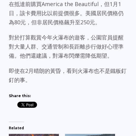
在抵達前購買America the Beautiful，但1月1
日，該卡費用比以前提價很多。美國居民價格仍
為80元，但非居民價格飆升至250元。
對於打算觀賞今年火瀑布的遊客，公園官員提醒
對大量人群、交通管制和長距離步行做好心理準
備。他們還建議，對瀑布閃爍需降低期望。
即使在2月晴朗的黃昏，看到火瀑布也不是鐵板釘
釘的事。
Share this:
Related