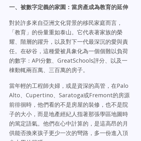
一、被數字定義的家園：當房產成為教育的延伸
對於許多來自亞洲文化背景的移民家庭而言，
「教育」的份量重如泰山。它代表著家族的榮
耀、階層的躍升，以及對下一代最深沉的愛與責
任。在矽谷，這種愛被具象化為一個個難以負荷
的數字：API分數、GreatSchools評分、以及一
棟動輒兩百萬、三百萬的房子。
當年輕的工程師夫婦，或是資深的高管，在Palo
Alto、Cupertino、Saratoga或Fremont的房源
前徘徊時，他們看的不是房屋的裝修，也不是院
子的大小，而是地產經紀人指著那張學區地圖時
的篤定語氣。他們在心中計算的，是這高昂的月
供能否換來孩子更少一次的彎路，多一份進入頂