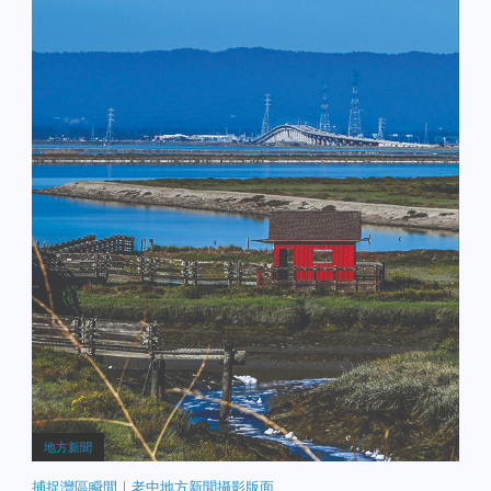
地方新聞
捕捉灣區瞬間｜老中地方新聞攝影版面