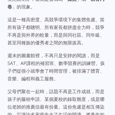
卷
」的現象。
這是一種高密度、高競爭環境下的集體焦慮。當
所有孩子都聰明、所有家長都拼盡全力時，競爭
不再是與外界的較量，而是與同社區、同年級、
甚至同種族的優秀者之間的無限拔高。
週末的圖書館裡，不再只是安靜的閱讀，而是
SAT、AP課程的補習班、數學競賽的訓練營。孩
子們從很小就學會了時間管理，被排滿了體育、
音樂、編程和義工服務。
父母們聚在一起時，話題不再是工作成就，而是
孩子的藤校申請、某個夏校的錄取難度，或是哪
位老師的推薦信最有份量。這份焦慮是相互傳染
的，它讓許多家庭失去了生活的閒適，將童年的