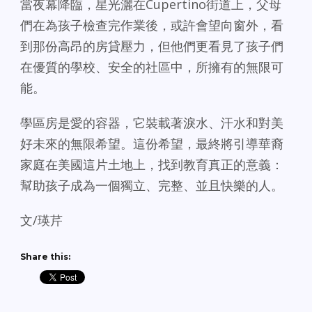
當夜幕降臨，星光灑在Cupertino街道上，父母
們在為孩子檢查完作業後，或許會望向窗外，看
到那份高昂的房貸壓力，但他們更看見了孩子們
在優質的學校、安全的社區中，所擁有的無限可
能。
學區房是愛的容器，它裝載著淚水、汗水和對美
好未來的無限希望。這份希望，最終將引導華裔
家庭在美國這片土地上，找到教育真正的意義：
幫助孩子成為一個獨立、完整、並且快樂的人。
文/瑛芹
Share this: