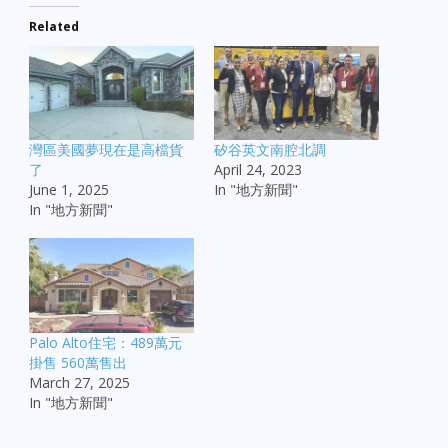
Related
灣區美國夢現在是高檔貨
矽谷英文南腔北調
了
April 24, 2023
June 1, 2025
In "地方新聞"
In "地方新聞"
Palo Alto住宅：489萬元
掛售 560萬售出
March 27, 2025
In "地方新聞"