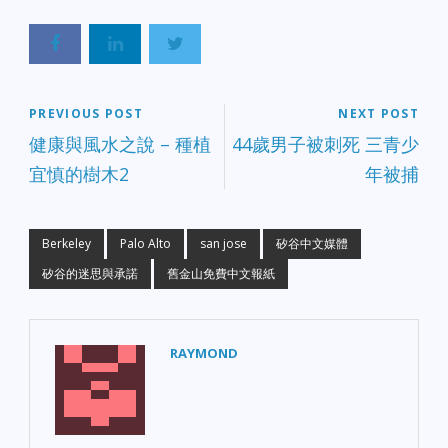
PREVIOUS POST
NEXT POST
健康與風水之說 – 種植
44歲男子被刺死 三青少
宜慎的樹木2
年被捕
Berkeley
Palo Alto
san jose
矽谷中文媒體
矽谷的迷思與承諾
舊金山免費中文報紙
RAYMOND