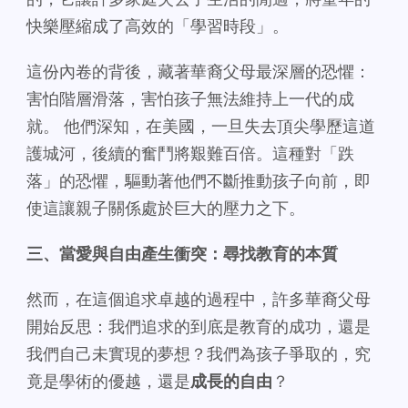
快樂壓縮成了高效的「學習時段」。
這份內卷的背後，藏著華裔父母最深層的恐懼：
害怕階層滑落，害怕孩子無法維持上一代的成
就。 他們深知，在美國，一旦失去頂尖學歷這道
護城河，後續的奮鬥將艱難百倍。這種對「跌
落」的恐懼，驅動著他們不斷推動孩子向前，即
使這讓親子關係處於巨大的壓力之下。
三、當愛與自由產生衝突：尋找教育的本質
然而，在這個追求卓越的過程中，許多華裔父母
開始反思：我們追求的到底是教育的成功，還是
我們自己未實現的夢想？我們為孩子爭取的，究
竟是學術的優越，還是
成長的自由
？