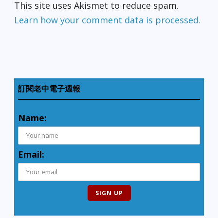
This site uses Akismet to reduce spam.
Learn how your comment data is processed.
訂閱老中電子週報
Name:
Email: