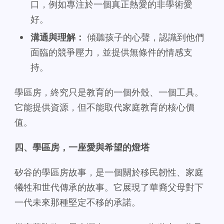
口，例如專注於一個真正熱愛的非學術愛
好。
溝通與理解：
傾聽孩子的心聲，認識到他們
面臨的競爭壓力，並提供無條件的情感支
持。
學區房，終究只是教育的一個外殼、一個工具。
它能提供資源，但不能取代家庭教育的核心價
值。
四、學區房，一座愛與希望的燈塔
矽谷的學區房故事，是一個關於移民韌性、家庭
犧牲和世代傳承的故事。它展現了華裔父母對下
一代未來那種堅定不移的承諾。