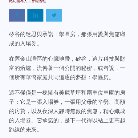
矽谷的迷思與承諾：學區房，那張用愛與焦慮織
成的入場券。
在舊金山灣區的心臟地帶，矽谷，這片科技與財
富的熔爐，流傳著一個公開的秘密，或者說，一
個所有華裔家庭共同追逐的夢想：學區房。
這不僅僅是一棟擁有美麗草坪和兩車位車庫的房
子；它是一張入場券，一張用父母的辛勞、高額
的房貸，以及夜深人靜時無數的焦慮，精心織成
的入場券。它承諾的，是下一代得以站上更高起
跑線的未來。