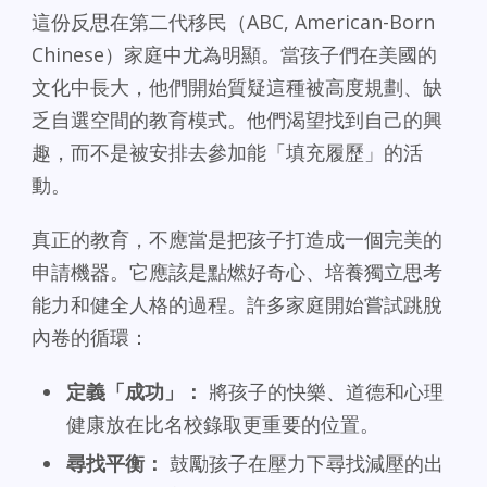
這份反思在第二代移民（ABC, American-Born
Chinese）家庭中尤為明顯。當孩子們在美國的
文化中長大，他們開始質疑這種被高度規劃、缺
乏自選空間的教育模式。他們渴望找到自己的興
趣，而不是被安排去參加能「填充履歷」的活
動。
真正的教育，不應當是把孩子打造成一個完美的
申請機器。它應該是點燃好奇心、培養獨立思考
能力和健全人格的過程。許多家庭開始嘗試跳脫
內卷的循環：
定義「成功」：
將孩子的快樂、道德和心理
健康放在比名校錄取更重要的位置。
尋找平衡：
鼓勵孩子在壓力下尋找減壓的出