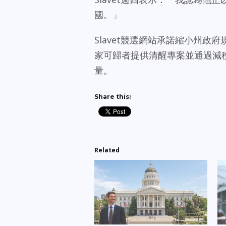
國。」
Slavet競選網站承諾縮小州
家可歸者提供清醒專案並通過減
量。
Share this:
Related