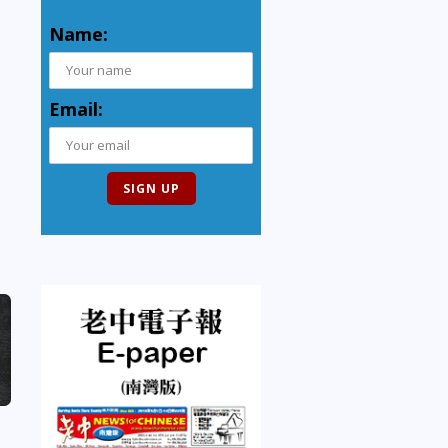
Name:
Email: