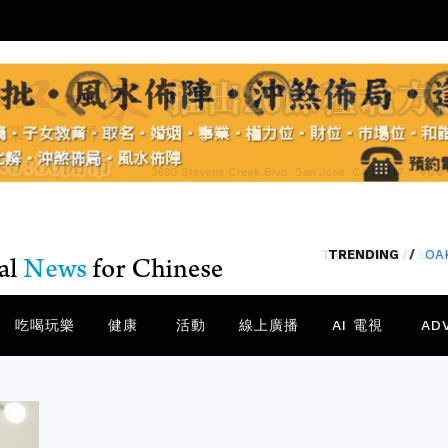
TRENDING
/
SA
吃喝玩樂
健康
活動
線上廣播
AI 電視
AD