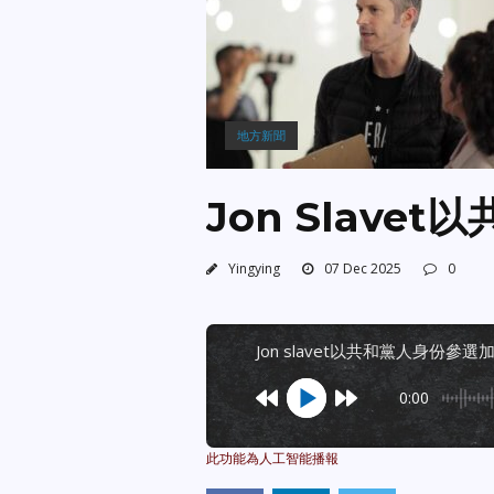
地方新聞
Jon Slav
Yingying
07 Dec 2025
0
jon slavet以共和黨人身份參
0:00