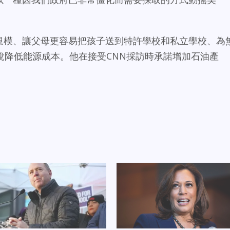
政府規模、讓父母更容易把孩子送到特許學校和私立學校、為
稅降低能源成本。他在接受CNN採訪時承諾增加石油產