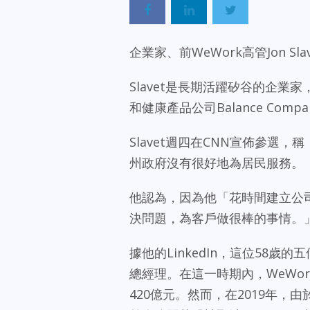
企業家、前WeWork高管Jon 
Slavet是長期活躍矽谷的企業
和健康產品公司Balance Comp
Slavet週四在CNN宣佈參
州政府沒有很好地為居民服務。
他認為，因為他「花時間建立公司
決問題，為客戶做很棒的事情。
據他的LinkedIn，這位58歲的
總經理。在這一時期內，WeWo
420億元。然而，在2019年