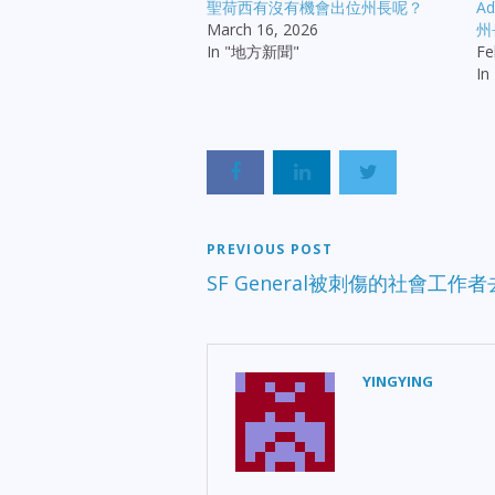
聖荷西有沒有機會出位州長呢？
Ad
March 16, 2026
州
In "地方新聞"
Fe
I
PREVIOUS POST
SF General被刺傷的社會工作
YINGYING