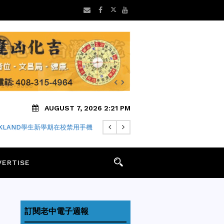
AUGUST 7, 2026 2:21 PM
FARI瀏覽器隱私中繼仍可能洩露IP
VERTISE
訂閱老中電子週報