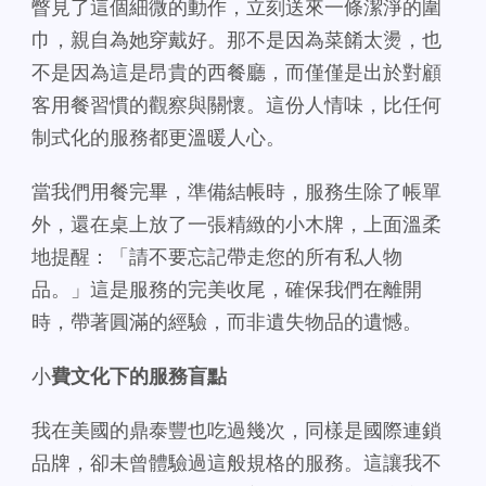
瞥見了這個細微的動作，立刻送來一條潔淨的圍
巾，親自為她穿戴好。那不是因為菜餚太燙，也
不是因為這是昂貴的西餐廳，而僅僅是出於對顧
客用餐習慣的觀察與關懷。這份人情味，比任何
制式化的服務都更溫暖人心。
當我們用餐完畢，準備結帳時，服務生除了帳單
外，還在桌上放了一張精緻的小木牌，上面溫柔
地提醒：「請不要忘記帶走您的所有私人物
品。」這是服務的完美收尾，確保我們在離開
時，帶著圓滿的經驗，而非遺失物品的遺憾。
小
費文化下的服務盲點
我在美國的鼎泰豐也吃過幾次，同樣是國際連鎖
品牌，卻未曾體驗過這般規格的服務。這讓我不