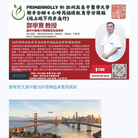
商情報導
鄭學寶主講中醫治肝理脾臨床應用講座