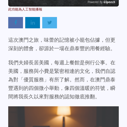
Powered By
GSpeech
這次澳門之旅，味蕾的記憶被小籠包佔據，但更
深刻的體會，卻源於一場在鼎泰豐的用餐經驗。
我們夫婦長居美國，每週上餐館是例行公事。在
美國，服務與小費是緊密相連的文化，我們自認
為對「優質服務」有所了解。然而，在澳門鼎泰
豐遇到的四個微小舉動，像四個溫暖的符號，瞬
間將我長久以來對服務的認知徹底推翻。