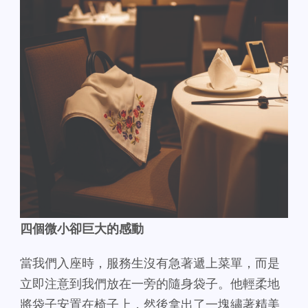
四個微小卻巨大的感動
當我們入座時，服務生沒有急著遞上菜單，而是
立即注意到我們放在一旁的隨身袋子。他輕柔地
將袋子安置在椅子上，然後拿出了一塊繡著精美