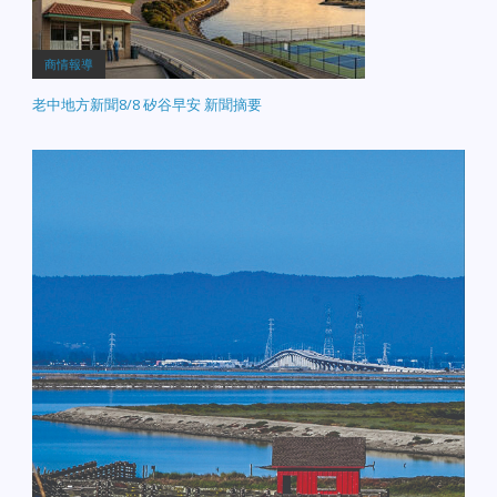
商情報導
老中地方新聞8/8 矽谷早安 新聞摘要