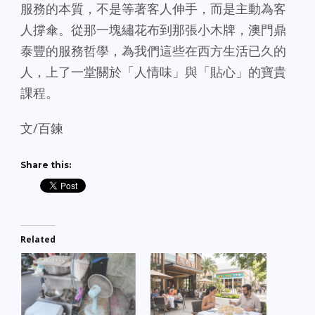
服務的本質，不是等著客人伸手，而是主動為客
人撐傘。從那一塊繡花布到那張小木牌，澳門鼎
泰豐的服務哲學，為我們這些在西方生活已久的
人，上了一堂關於「人情味」與「貼心」的寶貴
課程。
文/百鍊
Share this:
Related