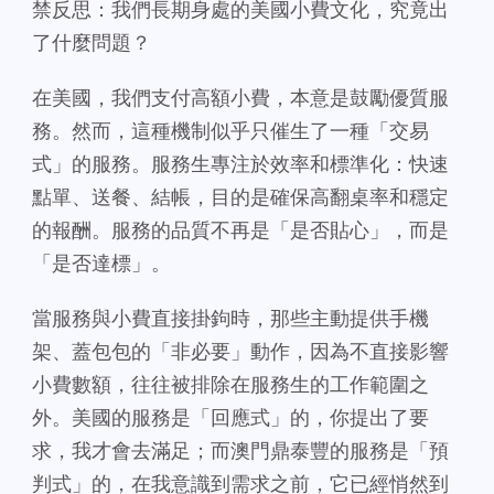
禁反思：我們長期身處的美國小費文化，究竟出
了什麼問題？
在美國，我們支付高額小費，本意是鼓勵優質服
務。然而，這種機制似乎只催生了一種「交易
式」的服務。服務生專注於效率和標準化：快速
點單、送餐、結帳，目的是確保高翻桌率和穩定
的報酬。服務的品質不再是「是否貼心」，而是
「是否達標」。
當服務與小費直接掛鉤時，那些主動提供手機
架、蓋包包的「非必要」動作，因為不直接影響
小費數額，往往被排除在服務生的工作範圍之
外。美國的服務是「回應式」的，你提出了要
求，我才會去滿足；而澳門鼎泰豐的服務是「預
判式」的，在我意識到需求之前，它已經悄然到