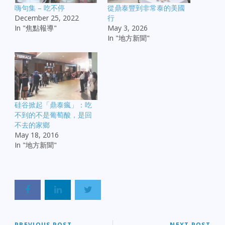
嗨句集 – 吃不停
從鼎泰豐到非常泰的美國
December 25, 2022
行
In "焦點報導"
May 3, 2026
In "地方新聞"
硅谷掀起「鼎泰瘋」：吃
不到的不是葡萄酸，是回
不去的家鄉
May 18, 2016
In "地方新聞"
PREVIOUS POST
NEXT POST