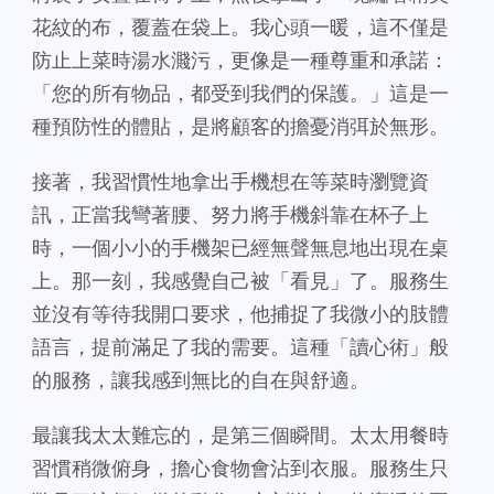
花紋的布，覆蓋在袋上。我心頭一暖，這不僅是
防止上菜時湯水濺污，更像是一種尊重和承諾：
「您的所有物品，都受到我們的保護。」這是一
種預防性的體貼，是將顧客的擔憂消弭於無形。
接著，我習慣性地拿出手機想在等菜時瀏覽資
訊，正當我彎著腰、努力將手機斜靠在杯子上
時，一個小小的手機架已經無聲無息地出現在桌
上。那一刻，我感覺自己被「看見」了。服務生
並沒有等待我開口要求，他捕捉了我微小的肢體
語言，提前滿足了我的需要。這種「讀心術」般
的服務，讓我感到無比的自在與舒適。
最讓我太太難忘的，是第三個瞬間。太太用餐時
習慣稍微俯身，擔心食物會沾到衣服。服務生只