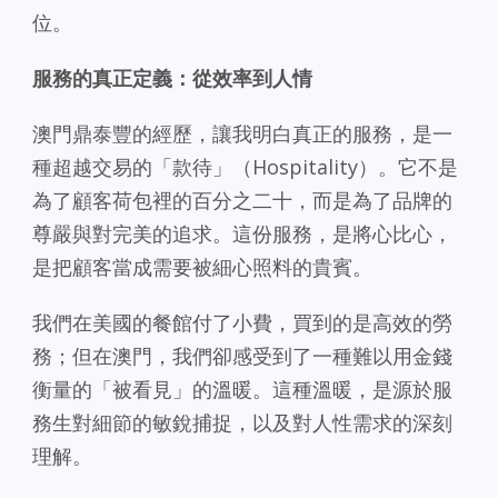
位。
服務的真正定義：從效率到人情
澳門鼎泰豐的經歷，讓我明白真正的服務，是一
種超越交易的「款待」（Hospitality）。它不是
為了顧客荷包裡的百分之二十，而是為了品牌的
尊嚴與對完美的追求。這份服務，是將心比心，
是把顧客當成需要被細心照料的貴賓。
我們在美國的餐館付了小費，買到的是高效的勞
務；但在澳門，我們卻感受到了一種難以用金錢
衡量的「被看見」的溫暖。這種溫暖，是源於服
務生對細節的敏銳捕捉，以及對人性需求的深刻
理解。