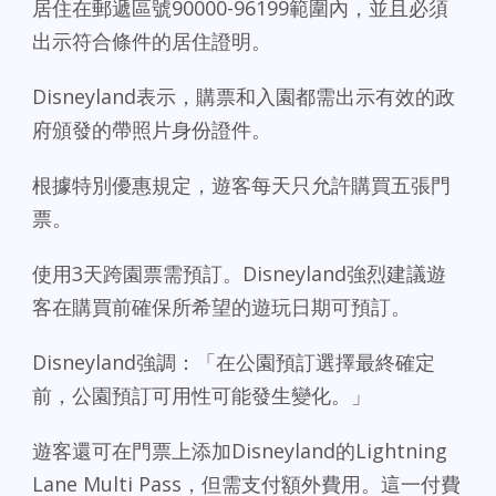
居住在郵遞區號90000-96199範圍內，並且必須
出示符合條件的居住證明。
Disneyland表示，購票和入園都需出示有效的政
府頒發的帶照片身份證件。
根據特別優惠規定，遊客每天只允許購買五張門
票。
使用3天跨園票需預訂。Disneyland強烈建議遊
客在購買前確保所希望的遊玩日期可預訂。
Disneyland強調：「在公園預訂選擇最終確定
前，公園預訂可用性可能發生變化。」
遊客還可在門票上添加Disneyland的Lightning
Lane Multi Pass，但需支付額外費用。這一付費