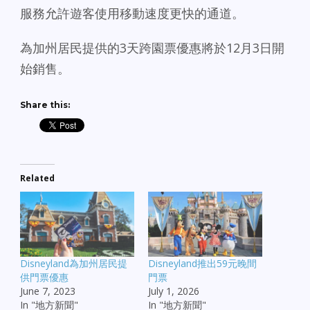
服務允許遊客使用移動速度更快的通道。
為加州居民提供的3天跨園票優惠將於12月3日開
始銷售。
Share this:
Related
Disneyland為加州居民提
Disneyland推出59元晚間
供門票優惠
門票
June 7, 2023
July 1, 2026
In "地方新聞"
In "地方新聞"