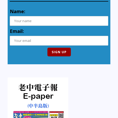
Name:
Email: