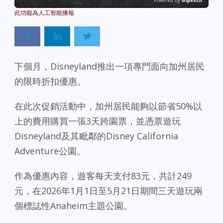
Powered By
GSpeech
下個月，Disneyland推出一項專門面向加州居民
的限時折扣優惠。
在此次促銷活動中，加州居民能夠以節省50%以
上的費用購買一張3天跨園票，並憑票遊玩
Disneyland及其毗鄰的Disney California
Adventure公園。
作為優惠內容，遊客每天支付83元，共計249
元，在2026年1月1日至5月21日期間三天遊玩兩
個標誌性Anaheim主題公園。