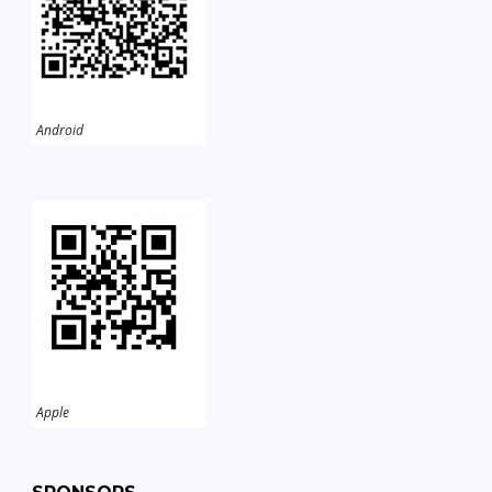
Android
Apple