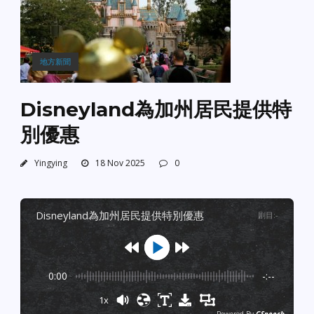
地方新聞
Disneyland為加州居民提供特
別優惠
Yingying
18 Nov 2025
0
disneyland為加州居民提供特別優惠
剧目
:
-
0:00
-:--
1x