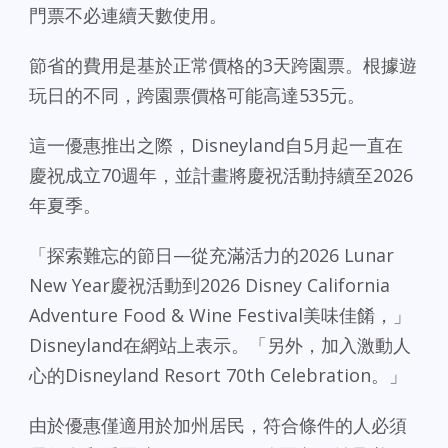
門票不必連續天數使用。
節省的費用是基於正常價格的3天跨園票。根據遊
玩日的不同，跨園票價格可能高達535元。
這一優惠推出之際，Disneyland自5月起一直在
慶祝成立70週年，並計畫將慶祝活動持續至2026
年夏季。
「探索難忘的節日—從充滿活力的2026 Lunar
New Year慶祝活動到2026 Disney California
Adventure Food & Wine Festival美味佳餚，」
Disneyland在網站上表示。「另外，加入激動人
心的Disneyland Resort 70th Celebration。」
由於優惠僅適用於加州居民，符合條件的人必須