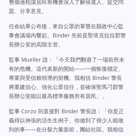
整個過程讓居民有機會深入了解候選人、提交問
題、分享意見。
任命結果公布後，來自公眾的掌聲在縣政中心監
事會議場內響起。Binder 先前是聖塔克拉拉郡警
長辦公室的高階主管。
監事 Mueller 說：「今天我們翻過了一場前所未
有的危機。這代表新的開始——一個恢復穩定、
專業與受信賴領導的契機。我相信 Binder 警長
將重建信心、強化公眾信任，並確保聖馬刁郡警
長辦公室能以最高標準服務所有居民。」
監事 Corzo 則直接對 Binder 警長說：「你是正
義得以伸張的活生生例子。你做到了很少人能做
到的事——在分裂力量面前，團結社區。我相信