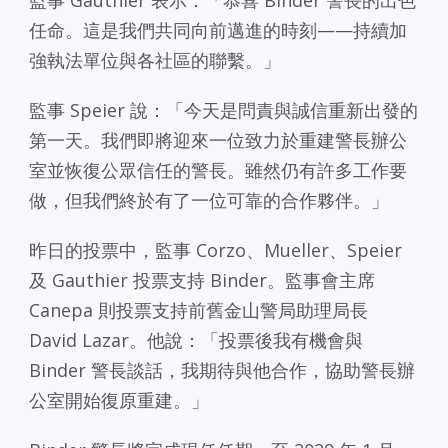
監事 Gauthier 表示：「恭喜 Binder 警長的出色
任命。這是我們共同向前邁進的時刻——持續加
強執法單位與各社區的聯繫。」
監事 Speier 說：「今天是問責與誠信重新出發的
第一天。我們即將迎來一位致力於重建警長辦公
室並恢復公眾信任的警長。雖然仍有許多工作要
做，但我們終於有了一位可靠的合作夥伴。」
昨日的投票中，監事 Corzo、Mueller、Speier
及 Gauthier 投票支持 Binder。監事會主席
Canepa 則投票支持前舊金山警局助理局長
David Lazar。他說：「投票後我有機會與
Binder 警長談話，我期待與他合作，協助警長辦
公室開始復原重建。」