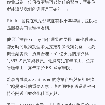
你會成為一位值得聖馬刁郡信任的警長，請盡你
所能證明我們的選擇是正確的。」
Binder 警長在執法領域擁有數十年經驗，並以社
區服務與問責精神著稱。
他最近擔任 Gilroy 市代理警察局長，而他職涯大
部分時間服務於聖塔克拉拉郡警長辦公室，最高
擔任副警長，負責管理 5.51 億美元的預算與
1,893 名員警與職員。他擁有犯罪學碩士、企業
管理學士，亦畢業於 FBI 國家學院。
監事會成員表示 Binder 的專業資格與多年服務
記錄是決策的重要因素，也強調整個遴選過程保
持公開透明並強化社區參與。