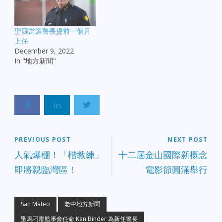
聖縣當選警長提前一個月
上任
December 9, 2022
In "地方新聞"
PREVIOUS POST
NEXT POST
人氣爆棚！「楷教練」
十二屆金山國際新概念
即將親臨灣區！
電影節圓滿舉行
San Mateo
老中地方新聞
聖馬刁郡監事會任命 Ken Binder 為新任警長