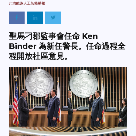
聖馬刁郡監事會任命 Ken
Binder 為新任警長。任命過程全
程開放社區意見。