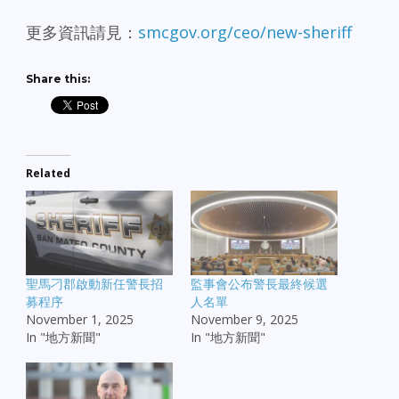
更多資訊請見：
smcgov.org/ceo/new-sheriff
Share this:
Related
聖馬刁郡啟動新任警長招
監事會公布警長最終候選
募程序
人名單
November 1, 2025
November 9, 2025
In "地方新聞"
In "地方新聞"