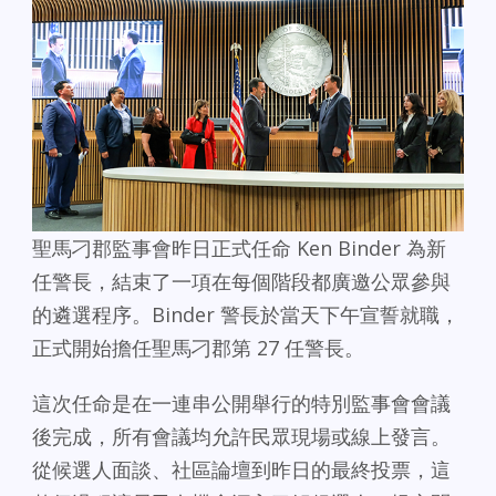
聖馬刁郡監事會昨日正式任命 Ken Binder 為新
任警長，結束了一項在每個階段都廣邀公眾參與
的遴選程序。Binder 警長於當天下午宣誓就職，
正式開始擔任聖馬刁郡第 27 任警長。
這次任命是在一連串公開舉行的特別監事會會議
後完成，所有會議均允許民眾現場或線上發言。
從候選人面談、社區論壇到昨日的最終投票，這