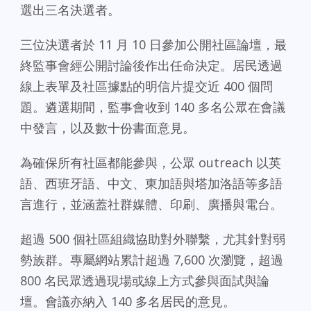
選出三名決選者。
三位決選者於 11 月 10 日參加公開社區論壇，最
終監事會經公開討論後作出任命決定。居民透過
線上表單及社區據點的明信片提交近 400 個問
題。遴選期間，監事會收到 140 多名公眾在會議
中發言，以及數十份書面意見。
為確保所有社區都能參與，公眾 outreach 以英
語、西班牙語、中文、東加語與塔加洛語等多語
言進行，並涵蓋社群媒體、印刷、廣播與電台。
超過 500 個社區組織協助對外聯繫，尤其針對弱
勢族群。專屬網站累計超過 7,600 次瀏覽，超過
800 名民眾透過現場或線上方式參與面試與論
壇。會議亦納入 140 多名居民的意見。