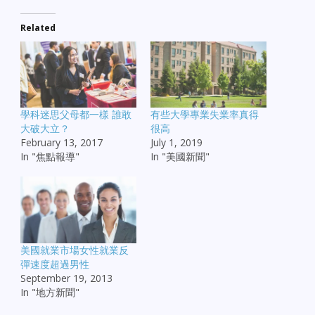
Related
學科迷思父母都一樣 誰敢
有些大學專業失業率真得
大破大立？
很高
February 13, 2017
July 1, 2019
In "焦點報導"
In "美國新聞"
美國就業市場女性就業反
彈速度超過男性
September 19, 2013
In "地方新聞"