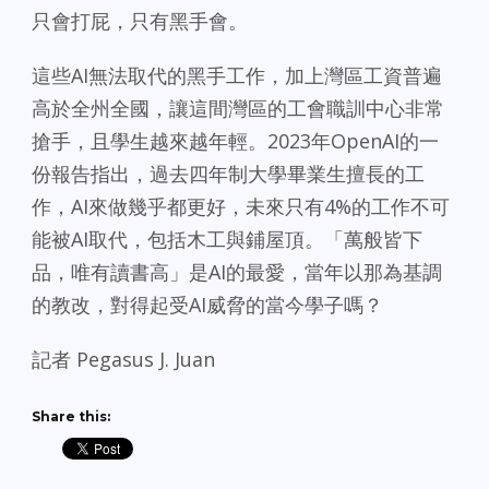
只會打屁，只有黑手會。
這些AI無法取代的黑手工作，加上灣區工資普遍
高於全州全國，讓這間灣區的工會職訓中心非常
搶手，且學生越來越年輕。2023年OpenAI的一
份報告指出，過去四年制大學畢業生擅長的工
作，AI來做幾乎都更好，未來只有4%的工作不可
能被AI取代，包括木工與鋪屋頂。「萬般皆下
品，唯有讀書高」是AI的最愛，當年以那為基調
的教改，對得起受AI威脅的當今學子嗎？
記者 Pegasus J. Juan
Share this: