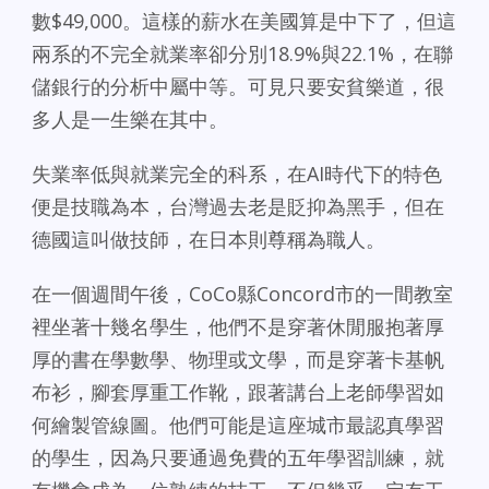
數$49,000。這樣的薪水在美國算是中下了，但這
兩系的不完全就業率卻分別18.9%與22.1%，在聯
儲銀行的分析中屬中等。可見只要安貧樂道，很
多人是一生樂在其中。
失業率低與就業完全的科系，在AI時代下的特色
便是技職為本，台灣過去老是貶抑為黑手，但在
德國這叫做技師，在日本則尊稱為職人。
在一個週間午後，CoCo縣Concord市的一間教室
裡坐著十幾名學生，他們不是穿著休閒服抱著厚
厚的書在學數學、物理或文學，而是穿著卡基帆
布衫，腳套厚重工作靴，跟著講台上老師學習如
何繪製管線圖。他們可能是這座城市最認真學習
的學生，因為只要通過免費的五年學習訓練，就