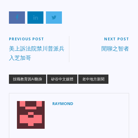
PREVIOUS POST
NEXT POST
美上訴法院禁川普派兵
閒聊之智者
入芝加哥
技職教育因AI翻身
矽谷中文媒體
老中地方新聞
RAYMOND