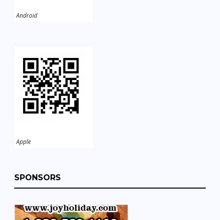
Android
Apple
SPONSORS