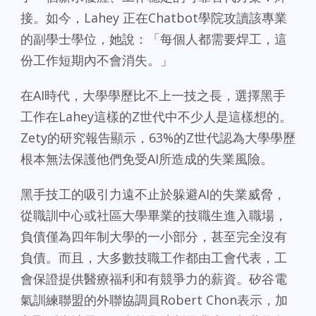
接。如今，Lahey 正在Chatbot學院攻讀該專業
的副學士學位，她說：「每個人都需要焊工，這
份工作短期內不會消失。」
在AI時代，大學學歷比不上一技之長，選擇黑手
工作在Lahey這樣的Z世代中不少人是這樣想的。
Zety的研究報告顯示，63%的Z世代認為大學學歷
根本無法保護他們免受AI所造成的失​​業風險。
黑手技工的吸引力遠不止於躲避AI的失業威脅，
從職訓中心或社區大學畢業的技職生進入職場，
負債僅為四年制大學的一小部分，甚至完全沒有
負債。而且，大多數技職工作都由工會代表，工
會保證提供醫療福利和有競爭力的薪資。矽谷電
氣訓練聯盟的外聯協調員Robert Chon表示，加