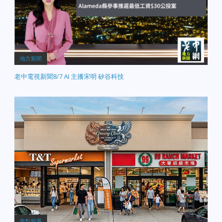
地方新聞
老中電視新聞8/7 AI 主播宋明 矽谷科技
焦點報導