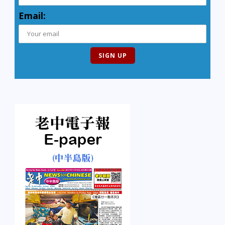
Email: