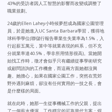
43%的受訪者因人工智慧的影響而改變或調整了
職業規劃。
24歲的Ellen Lahey小時候夢想成為國家公園管理
員，於是她進入UC Santa Barbara學習，獲得地
球科學學位(聯儲行報告畢業生失業率為1.5%，入
行起薪五萬元，算中等就業表現的科系，但不充
分就業率達40.5%，學非所用情形很高)。當她開
始找工作時，徵才會似乎只有繼續從事學術研究
或顧問諮詢的工作機會，而這兩方面她都沒興
趣。她擔心，如果在國家公園工作，突然在荒郊
野外遇到麻煩，卻沒有任何實用的一技之長，會
是什麼樣的局面。
就在此時，她那一生從事機械工作的父親，提出
了一個薪水優渥、工作穩定的可靠替代方案：焊