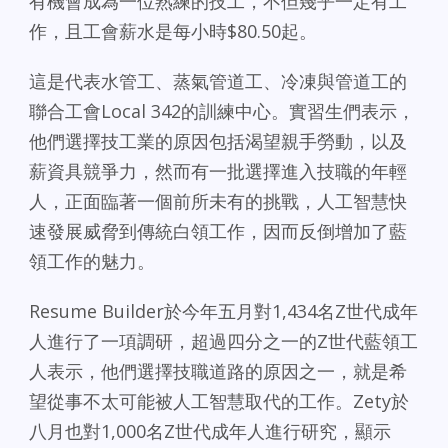
有機會成為一位熟練的技工，不但幾乎一定有工
作，且工會薪水是每小時$80.50起。
這是代表水管工、蒸氣管道工、冷凍與管道工的
聯合工會Local 342的訓練中心。實習生們表示，
他們選擇技工業的原因包括渴望親手勞動，以及
薪資具競爭力，然而有一批選擇進入技職的年輕
人，正面臨著一個前所未有的挑戰，人工智慧快
速發展威脅到傳統白領工作，因而反倒增加了藍
領工作的魅力。
Resume Builder於今年五月對1,434名Z世代成年
人進行了一項調研，超過四分之一的Z世代藍領工
人表示，他們選擇技職道路的原因之一，就是希
望從事不太可能被人工智慧取代的工作。Zety於
八月也對1,000名Z世代成年人進行研究，顯示