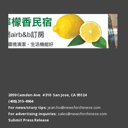
2059 Camden Ave. #310 San Jose, CA 95124
(408) 315-4964
For news/story tips:
jean.ho@newsforchinese.com
For advertising inquiries:
sales@newsforchinese.com
Submit Press Release