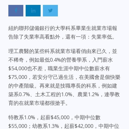
紐約聯邦儲備銀行的大學科系畢業生就業市場報
告除了失業率高看點外，還有一項：失業率低。
理工農醫的某些科系就業市場看俏由來已久，並
不稀奇，例如最低0.4%的營養學系，入門薪水
$54,000也不差，職業生涯中期中位數薪水有
$75,000，若安分守己過生活，在美國會是個快樂
的中產階級。再來就是技職專長的科系，例如建
築系0.7%、土木工程的1.0%、農業1.2%，連學教
育的在就業市場都很搶手。
特教系1.0%，起薪$45,000，中期中位數
$55,000；幼教系1.3%，起薪$42,000，中期中位