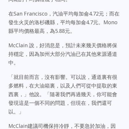
在San Francisco，汽油平均每加侖4.72元；而在
發生火災的洛杉磯縣，平均每加侖4.7元。Mono
縣平均價格最高，為5.88元。
McClain 說，好消息是，預計未來幾天價格將保
持穩定，因為加州大部分汽油已在其他來源通道
中。
「就目前而言，沒有影響。可以說，通道裏有很
多燃料，在大油箱裏，以及人們可從中提取的東
西裏，」他說。「隨著我們再過幾天，你可能會
發現這是一個不同的問題，但現在，我們還可
以。」
McClain建議司機保持冷靜，不要急於加油，因