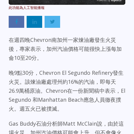
Powered By
GSpeech
在週四晚Chevron南加州一家煉油廠發生火災
後，專家表示，加州汽油價格可能很快上漲每加
侖10至20分。
晚9點30分，Chevron El Segundo Refinery發生
火災。該煉油廠處理州約16%的汽油，即每天
26.9萬桶原油。Chevron在一份新聞稿中表示，El
Segundo 和Manhattan Beach應急人員徹夜撲
火。週五火已被撲滅。
Gas Buddy石油分析師Matt McClain說，由於這
場火災，加州汽油價格可能會上升，但不會像火