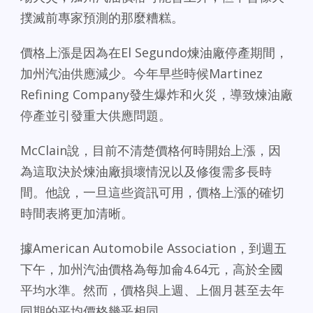
撲滅前專家預測的那麼糟糕。
價格上漲是因為在El Segundo煉油廠停產期間，
加州汽油供應減少。今年早些時候Martinez
Refining Company發生爆炸和火災，導致煉油廠
停產並引發重大供應問題。
McClain說，目前不清楚價格何時開始上漲，因
為這取決於煉油廠損壞情況以及修復需多長時
間。他說，一旦這些資訊可用，價格上漲的確切
時間表將更加清晰。
據American Automobile Association，到週五
下午，加州汽油價格為每加侖4.64元，高於全國
平均水準。然而，價格與上週、上個月甚至去年
同期的平均價格幾乎相同。