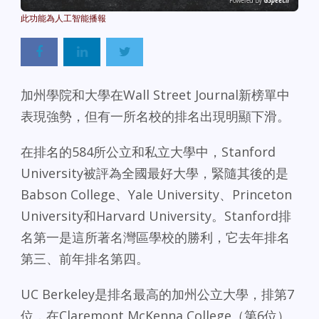
Powered By
GSpeech
加州學院和大學在Wall Street Journal新榜單中
表現強勢，但有一所名校的排名出現明顯下滑。
在排名的584所公立和私立大學中，Stanford
University被評為全國最好大學，緊隨其後的是
Babson College、Yale University、Princeton
University和Harvard University。Stanford排
名第一是這所著名灣區學校的勝利，它去年排名
第三、前年排名第四。
UC Berkeley是排名最高的加州公立大學，排第7
位，在Claremont McKenna College（第6位）