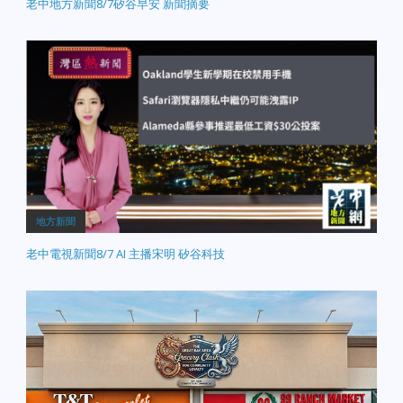
老中地方新聞8/7矽谷早安 新聞摘要
地方新聞
老中電視新聞8/7 AI 主播宋明 矽谷科技