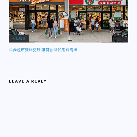
焦點報導
亞裔超市雙雄交鋒 誰符新世代消費需求
LEAVE A REPLY