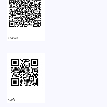
Android
Apple