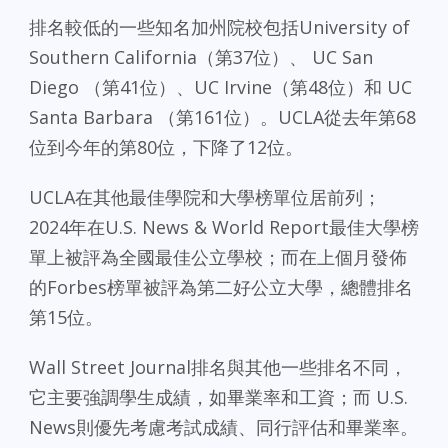
排名較低的一些知名加州院校包括University of
Southern California（第37位）、 UC San
Diego （第41位）、UC Irvine（第48位）和 UC
Santa Barbara （第161位）。UCLA從去年第68
位到今年的第80位，下降了12位。
UCLA在其他最佳學院和大學榜單位居前列；
2024年在U.S. News & World Report最佳大學榜
單上被評為全國最佳公立學校；而在上個月發佈
的Forbes榜單被評為第二好公立大學，總體排名
第15位。
Wall Street Journal排名與其他一些排名不同，
它主要強調學生成績，如畢業率和工資；而 U.S.
News則優先考慮考試成績、同行評估和畢業率。