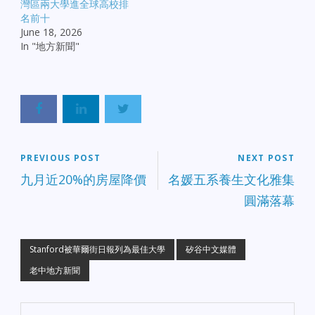
灣區兩大學進全球高校排
名前十
June 18, 2026
In "地方新聞"
PREVIOUS POST
NEXT POST
九月近20%的房屋降價
名媛五系養生文化雅集
圓滿落幕
Stanford被華爾街日報列為最佳大學
矽谷中文媒體
老中地方新聞