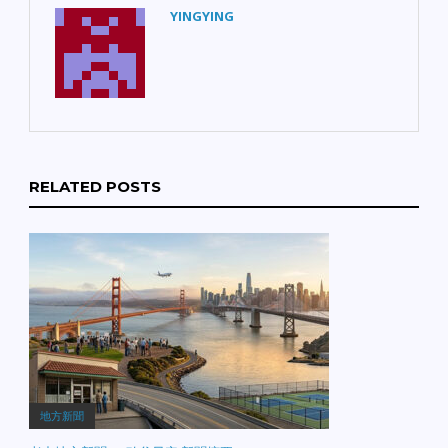
YINGYING
RELATED POSTS
地方新聞