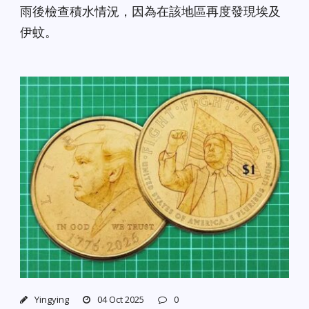
雨後檢查積水情況，因為在該地區再度發現埃及
伊蚊。
Yingying
04 Oct 2025
0