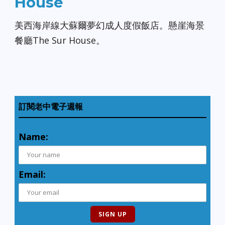
House
美西海岸線大蘇爾夢幻成人度假飯店。懸崖海景
餐廳The Sur House。
訂閱老中電子週報
Name:
Email: