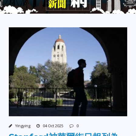
Yingying
04 Oct 2025
0