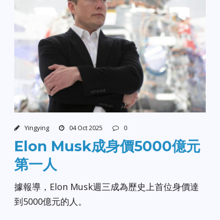
Yingying
04 Oct 2025
0
Elon Musk成身價5000億元
第一人
據報導，Elon Musk週三成為歷史上首位身價達
到5000億元的人。