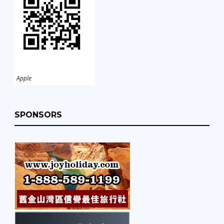
Apple
SPONSORS