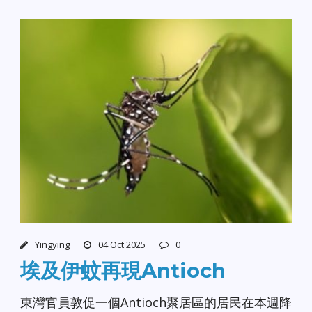
Yingying
04 Oct 2025
0
埃及伊蚊再現Antioch
東灣官員敦促一個Antioch聚居區的居民在本週降