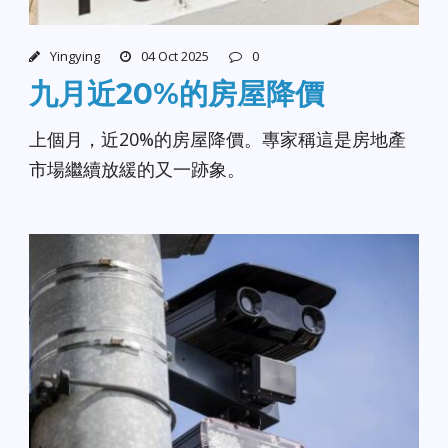
Yingying
04 Oct 2025
0
九月近20%的房屋降價
上個月，近20%的房屋降價。專家稱這是房地產
市場繼續放緩的又一跡象。