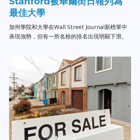
Stanford被華爾街日報列為
最佳大學
加州學院和大學在Wall Street Journal新榜單中
表現強勢，但有一所名校的排名出現明顯下滑。