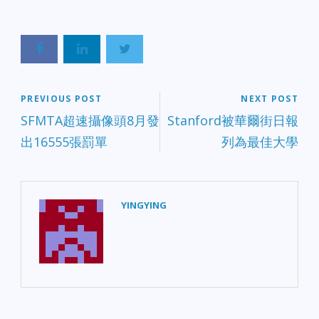
PREVIOUS POST
NEXT POST
SFMTA超速攝像頭8月發
Stanford被華爾街日報
出16555張罰單
列為最佳大學
YINGYING