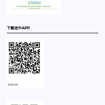
下載老中APP
Android