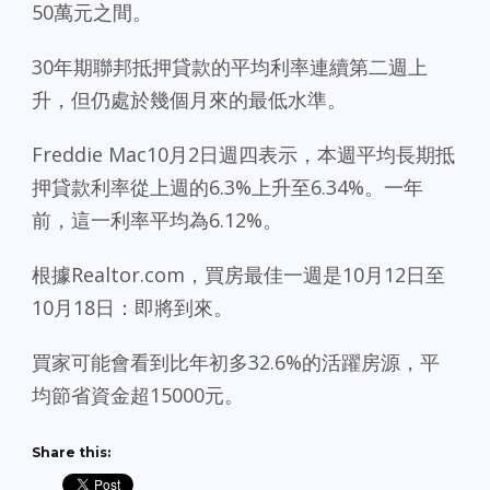
50萬元之間。
30年期聯邦抵押貸款的平均利率連續第二週上
升，但仍處於幾個月來的最低水準。
Freddie Mac10月2日週四表示，本週平均長期抵
押貸款利率從上週的6.3%上升至6.34%。一年
前，這一利率平均為6.12%。
根據Realtor.com，買房最佳一週是10月12日至
10月18日：即將到來。
買家可能會看到比年初多32.6%的活躍房源，平
均節省資金超15000元。
Share this: