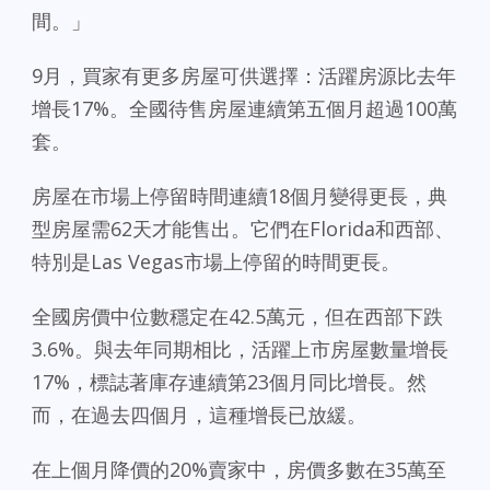
間。」
9月，買家有更多房屋可供選擇：活躍房源比去年
增長17%。全國待售房屋連續第五個月超過100萬
套。
房屋在市場上停留時間連續18個月變得更長，典
型房屋需62天才能售出。它們在Florida和西部、
特別是Las Vegas市場上停留的時間更長。
全國房價中位數穩定在42.5萬元，但在西部下跌
3.6%。與去年同期相比，活躍上市房屋數量增長
17%，標誌著庫存連續第23個月同比增長。然
而，在過去四個月，這種增長已放緩。
在上個月降價的20%賣家中，房價多數在35萬至