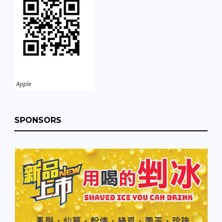
Apple
SPONSORS