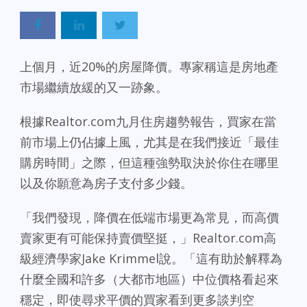
上個月，近20%的房屋降價。專家稱這是房地產
市場繼續放緩的又一跡象。
根據Realtor.com九月住房趨勢報告，買家在當
前市場上仍佔據上風，尤其是在我們接近「最佳
購房時間」之際，但這種強勢取決於你住在哪里
以及你願意為房子支付多少錢。
「我們發現，降價在低端市場更為常見，而高價
賣家更有可能保持賣價堅挺，」Realtor.com高
級經濟學家Jake Krimmel說。「這有助於解釋為
什麼全國和許多（大都市地區）中位價格看起來
穩定，即使尋求平價的買家看到更多談判空