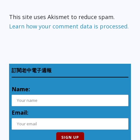
This site uses Akismet to reduce spam.
Learn how your comment data is processed.
訂閱老中電子週報
Name:
Email: