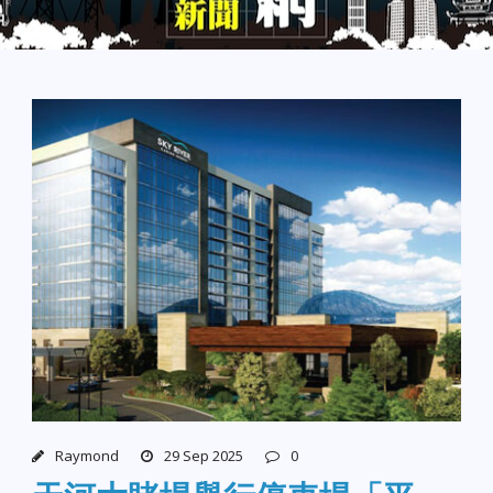
Raymond
29 Sep 2025
0