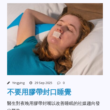
Yingying
29 Sep 2025
0
不要用膠帶封口睡覺
醫生對夜晚用膠帶封嘴以改善睡眠的社媒趨向發