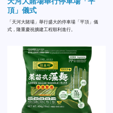
天河大賭場舉行停車場「平
頂」儀式
「天河大賭場」舉行盛大的停車場「平頂」儀
式，隆重慶祝擴建工程順利進行。