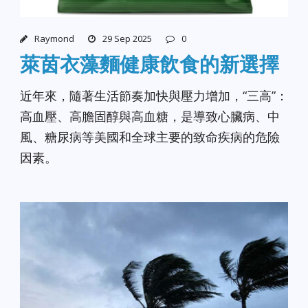
Raymond
29 Sep 2025
0
萊茵衣藻麵健康飲食的新選擇
近年來，隨著生活節奏加快與壓力增加，“三高”：
高血壓、高膽固醇與高血糖，是導致心臟病、中
風、糖尿病等美國和全球主要的致命疾病的危險
因素。