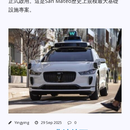
正式啟用。這是San Mateo歷史上規模最大基礎
設施專案。
Yingying
29 Sep 2025
0