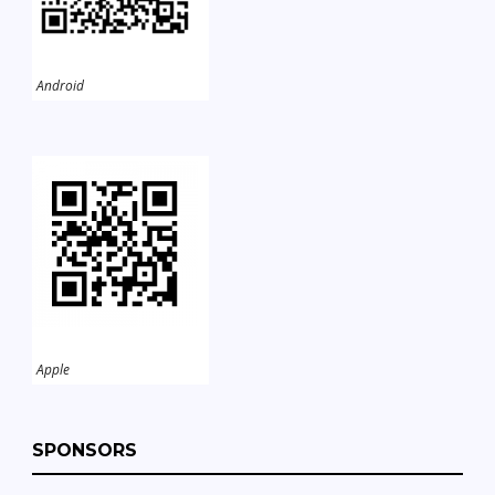
Android
Apple
SPONSORS