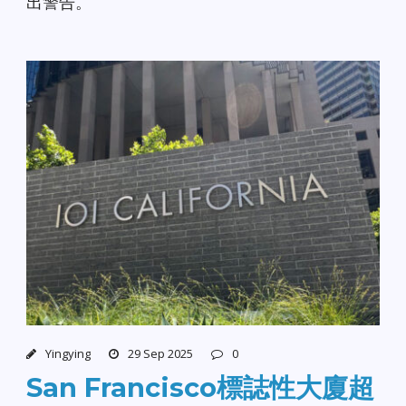
出警告。
Yingying
29 Sep 2025
0
San Francisco標誌性大廈超