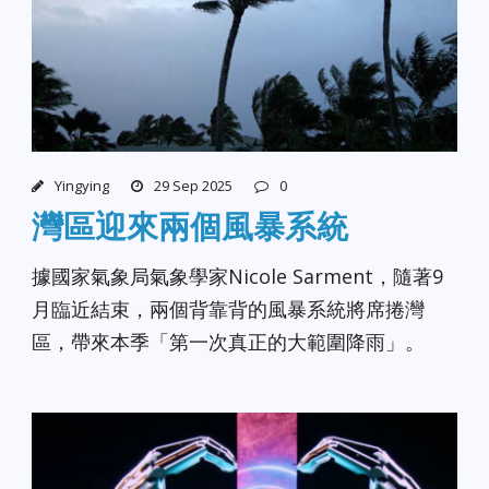
Yingying
29 Sep 2025
0
灣區迎來兩個風暴系統
據國家氣象局氣象學家Nicole Sarment，隨著9
月臨近結束，兩個背靠背的風暴系統將席捲灣
區，帶來本季「第一次真正的大範圍降雨」。