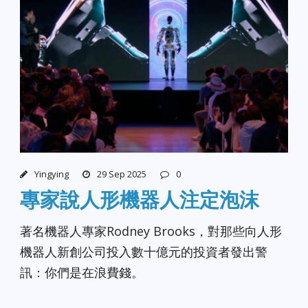
Yingying
29 Sep 2025
0
專家說人形機器人注定泡沫
著名機器人專家Rodney Brooks，對那些向人形
機器人新創公司投入數十億元的投資者發出警
訊：你們是在浪費錢。