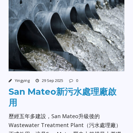
Yingying
29 Sep 2025
0
San Mateo新污水處理廠啟
用
歷經五年多建設，San Mateo升級後的
Wastewater Treatment Plant（污水處理廠）