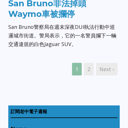
San Bruno非法掉頭
Waymo車被攔停
San Bruno警察局在週末深夜DUI執法行動中巡
邏城市街道。警局表示，它的一名警員攔下一輛
交通違規的白色Jaguar SUV。
1
2
Next ›
訂閱老中電子週報