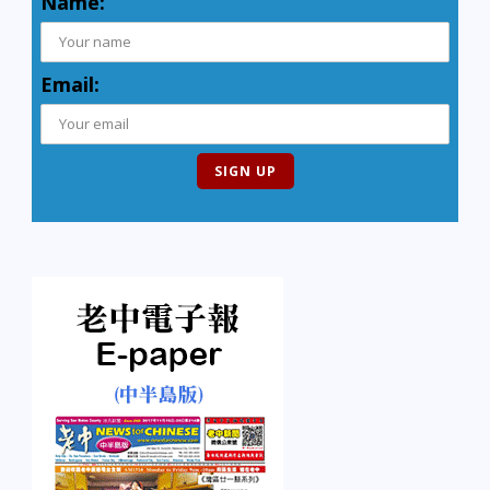
Name:
Email: