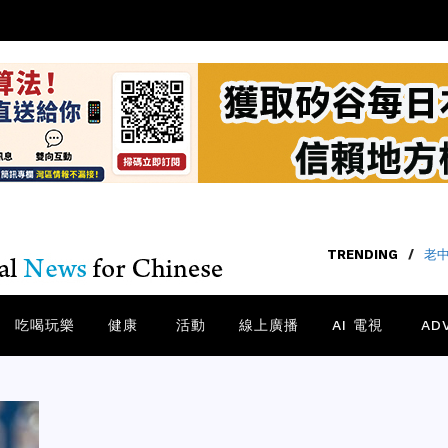
TRENDING
/
老中
吃喝玩樂
健康
活動
線上廣播
AI 電視
AD