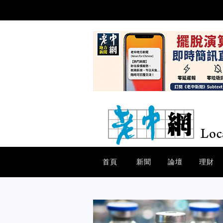
首頁
新聞
論壇
理財