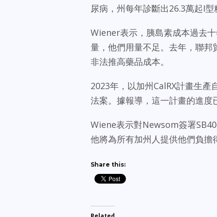
尿病，州每年診斷出26.3萬起I
Wiener表示，胰島素成本過
量，他們用量不足。去年，聯邦
非法推高藥品成本。
2023年，以加州CalRX計畫生
法案。據報導，這一計畫的進度
Wiene表示對Newsom簽署
他將為所有加州人提供他們負擔
Share this:
Related