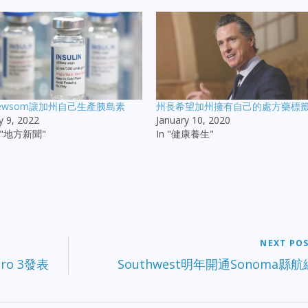
ewsom讓加州自己生產胰島素
州長希望加州擁有自己的處方藥標
ly 9, 2022
January 10, 2020
n "地方新聞"
In "健康養生"
NEXT PO
ro 3發表
Southwest明年開通Sonoma縣航