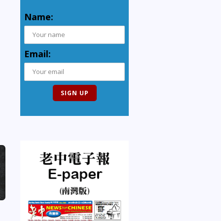
Name:
Email: