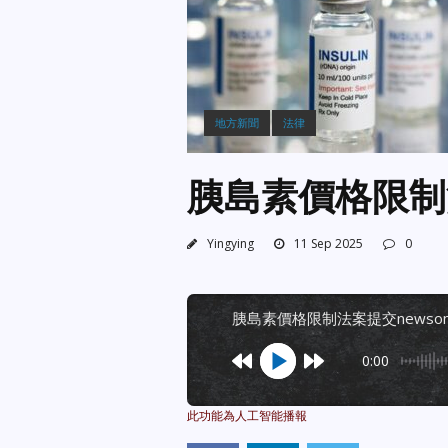
地方新聞
法律
胰島素價格限制
Yingying
11 Sep 2025
0
胰島素價格限制法案提交newso
0:00