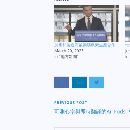
加州和製造商啟動胰島素生產合作
N
March 20, 2023
Ju
In "地方新聞"
I
PREVIOUS POST
可測心率與即時翻譯的AirPods P