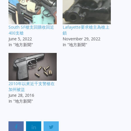
South SF槍支回購收回近
Lafayette要求槍主為槍上
400支槍
鎖
June 5, 2022
November 29, 2022
In "地方新聞"
In "地方新聞"
2010年以來近千支警槍在
加州被盜
June 28, 2016
In "地方新聞"