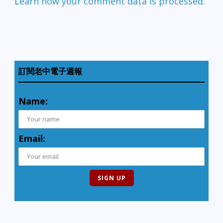
Learn how your comment data is processed.
訂閱老中電子週報
Name:
Email: