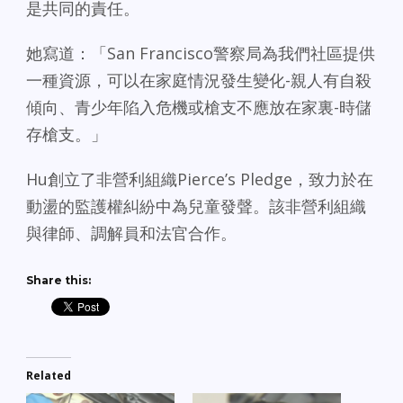
是共同的責任。
她寫道：「San Francisco警察局為我們社區提供
一種資源，可以在家庭情況發生變化-親人有自殺
傾向、青少年陷入危機或槍支不應放在家裏-時儲
存槍支。」
Hu創立了非營利組織Pierce’s Pledge，致力於在
動盪的監護權糾紛中為兒童發聲。該非營利組織
與律師、調解員和法官合作。
Share this:
Related