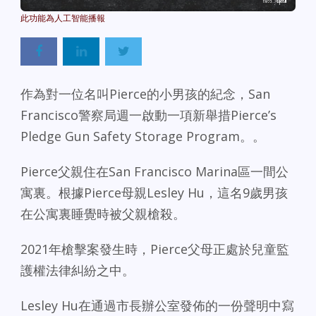
Powered By
GSpeech
作為對一位名叫Pierce的小男孩的紀念，San
Francisco警察局週一啟動一項新舉措Pierce’s
Pledge Gun Safety Storage Program。。
Pierce父親住在San Francisco Marina區一間公
寓裏。根據Pierce母親Lesley Hu，這名9歲男孩
在公寓裏睡覺時被父親槍殺。
2021年槍擊案發生時，Pierce父母正處於兒童監
護權法律糾紛之中。
Lesley Hu在通過市長辦公室發佈的一份聲明中寫