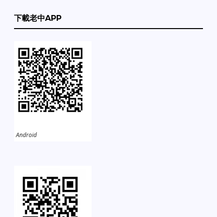
下載老中APP
Android