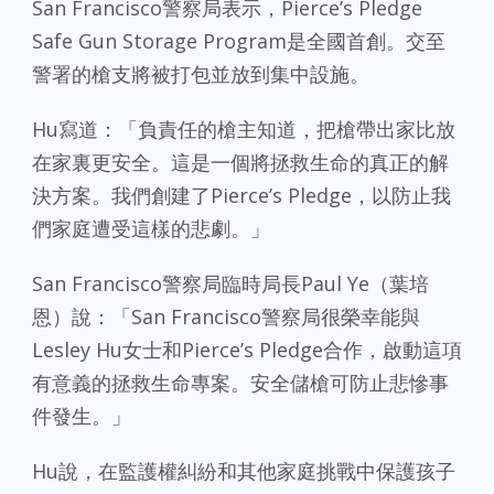
San Francisco警察局表示，Pierce’s Pledge
Safe Gun Storage Program是全國首創。交至
警署的槍支將被打包並放到集中設施。
Hu寫道：「負責任的槍主知道，把槍帶出家比放
在家裏更安全。這是一個將拯救生命的真正的解
決方案。我們創建了Pierce’s Pledge，以防止我
們家庭遭受這樣的悲劇。」
San Francisco警察局臨時局長Paul Ye（葉培
恩）說：「San Francisco警察局很榮幸能與
Lesley Hu女士和Pierce’s Pledge合作，啟動這項
有意義的拯救生命專案。安全儲槍可防止悲慘事
件發生。」
Hu說，在監護權糾紛和其他家庭挑戰中保護孩子