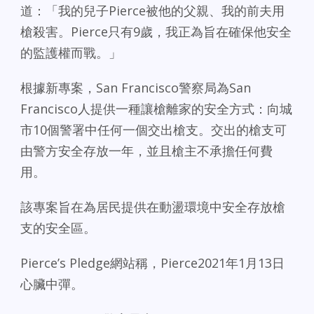
道：「我的兒子Pierce被他的父親、我的前夫用
槍殺害。Pierce只有9歲，我正為旨在確保他安全
的監護權而戰。」
根據新專案，San Francisco警察局為San
Francisco人提供一種讓槍離家的安全方式：向城
市10個警署中任何一個交出槍支。交出的槍支可
由警方安全存放一年，並且槍主不承擔任何費
用。
該專案旨在為居民提供在動盪環境中安全存放槍
支的安全區。
Pierce’s Pledge網站稱，Pierce2021年1月13日
心臟中彈。