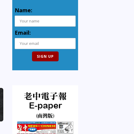
Name:
Email: