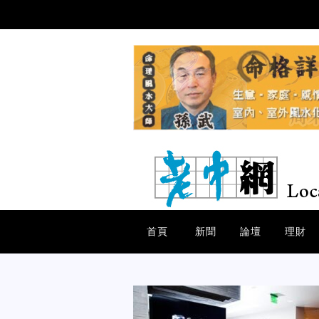
首頁
新聞
論壇
理財