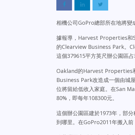
相機公司GoPro總部所在地將變
據報導，Harvest Properties和S
的Clearview Business Park。C
這個379615平方英尺辦公園
Oakland的Harvest Propertie
Business Park改造成一
位將留給低收入家庭。在San M
80%，即每年108300元。
這個辦公園區建於1973年，部分
到哪里。在GoPro2011年搬入前，該