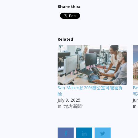
Share this:
Related
San Mateo超20%辦公室可能被拆
B
除
宅
July 9, 2025
Ju
In "地方新聞"
I