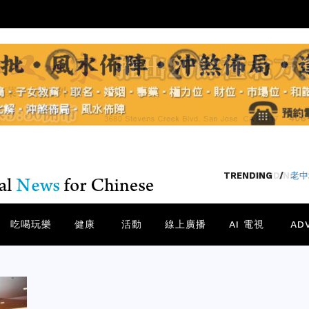
TRENDING
/
吃喝玩樂
健康
活動
線上廣播
AI 電視
AD