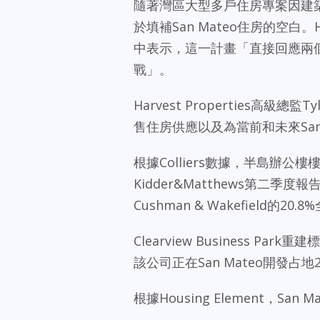
隨著灣區大型多戶住房專案因建
於填補San Mateo住房的空白。Harv
中表示，這一計畫「直接回應兩
戰」。
Harvest Properties高級
售住房供應以及為當前和未來San
根據Colliers數據，半島辦
Kidder&Matthews第二季度
Cushman & Wakefield的2
Clearview Business Pa
該公司正在San Mateo開發占地26
根據Housing Element，Sa