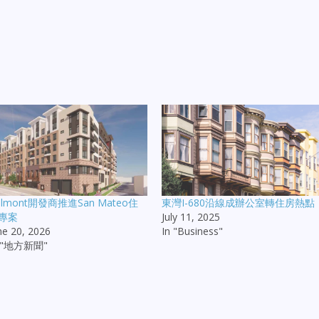
elmont開發商推進San Mateo住
東灣I-680沿線成辦公室轉住房熱點
專案
July 11, 2025
ne 20, 2026
In "Business"
n "地方新聞"