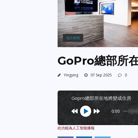
地方新聞
GoPro總部所
Yingying
07 Sep 2025
0
gopro總部所在地將變成住房
0:00