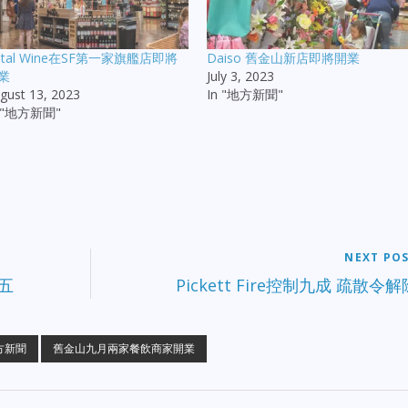
otal Wine在SF第一家旗艦店即將
Daiso 舊金山新店即將開業
業
July 3, 2023
gust 13, 2023
In "地方新聞"
n "地方新聞"
NEXT PO
五
Pickett Fire控制九成 疏散令解
方新聞
舊金山九月兩家餐飲商家開業