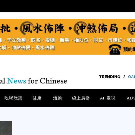
TRENDING
/
SA
吃喝玩樂
健康
活動
線上廣播
AI 電視
AD