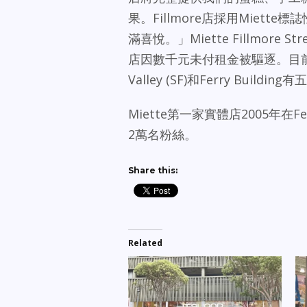
果。Fillmore店採用Miet
滿喜悅。」Miette Fillmor
店因數千元未付租金被驅逐。目前，Miet
Valley (SF)和Ferry Buil
Miette第一家實體店2005年在Fer
2萬名粉絲。
Share this:
Related