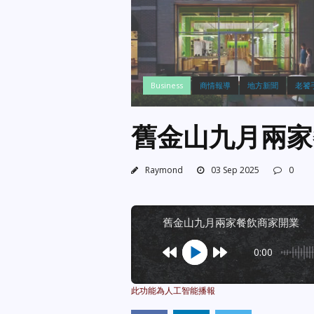
Business
商情報導
地方新聞
老饕
舊金山九月兩家
Raymond
03 Sep 2025
0
舊金山九月兩家餐飲商家開業
0:00