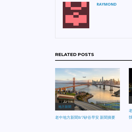
RAYMOND
RELATED POSTS
地方新聞
老
老中地方新聞8/7矽谷早安 新聞摘要