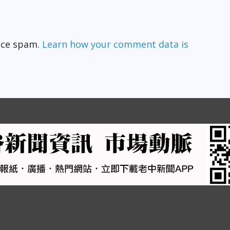
duce spam.
Learn how your comment data is