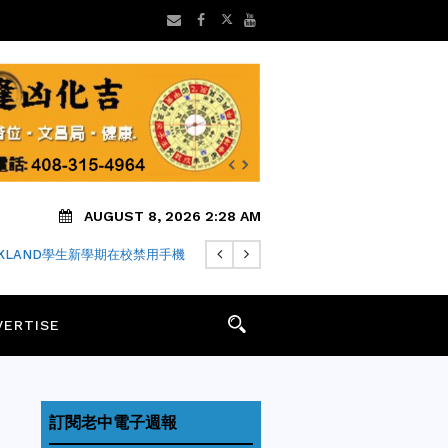
AUGUST 8, 2026 2:28 AM
FARI瀏覽器隱私中繼仍可能洩露IP
VERTISE
訂閱老中電子週報