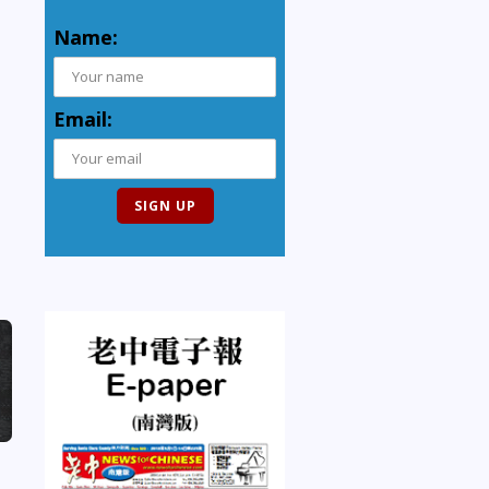
Name:
Email: