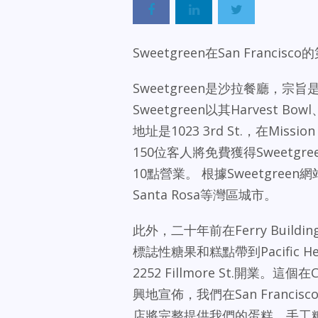
Sweetgreen在San Franc
Sweetgreen是沙拉餐廳，
Sweetgreen以其Harvest Bowl
地址是1023 3rd St.，在Mi
150位客人將免費獲得Sweetgre
10點營業。 根據Sweetgreen網站，
Santa Rosa等灣區城市。
此外，二十年前在Ferry Build
標誌性糖果和糕點帶到Pacific 
2252 Fillmore St.開業。這
興地宣佈，我們在San Francisc
店將完整提供我們的蛋糕、手工糖