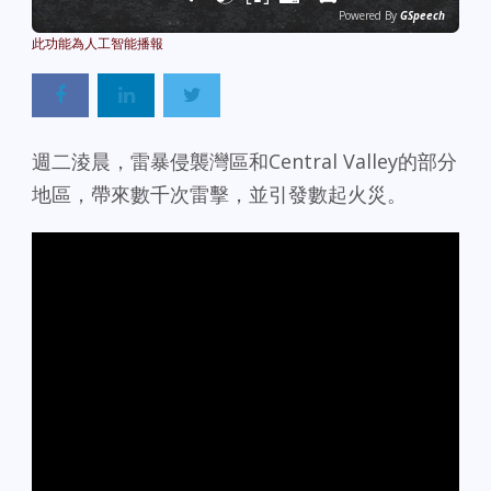
Powered By
GSpeech
週二淩晨，雷暴侵襲灣區和Central Valley的部分
地區，帶來數千次雷擊，並引發數起火災。