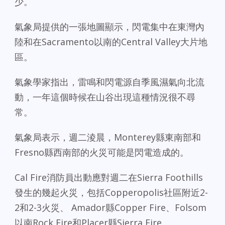
少。
氣象局提供的一張地圖顯示，閃電集中在東灣內
陸和在Sacramento以南的Central Valley大片地
區。
氣象學家指出，雷鳴和閃電源自季風濕氣向北流
動，一年這個時候在山谷出現這種情況很不尋
常。
氣象局表示，週二淩晨，Monterey縣東南部和
Fresno縣西南部的火災可能是閃電造成的。
Cal Fire消防員出動應對週二在Sierra Foothills
發生的幾起火災，包括Copperopolis社區附近2-
2和2-3火災、 Amador縣Copper Fire、Folsom
以南Rock Fire和Placer縣Sierra Fire。