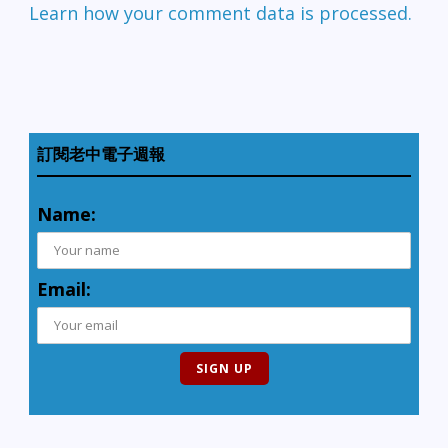
Learn how your comment data is processed.
訂閱老中電子週報
Name:
Email: