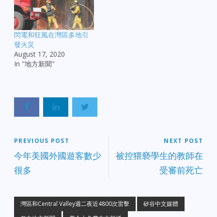
閃電和狂風在灣區多地引
發火災
August 17, 2020
In "地方新聞"
PREVIOUS POST
NEXT POST
今年美國外國遊客數少
被控猥褻學生的教師在
很多
受審前死亡
灣區和Central Valley週二夜近4800次雷擊
矽谷中文媒體