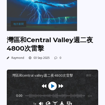
地方新聞
灣區和Central Valley週二夜
4800次雷擊
Raymond
03 Sep 2025
0
灣區和central valley週二夜4800次雷擊
剧目
:
-
0:00
-:--
1x