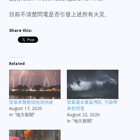
目前不清楚閃電是否引發上述所有火災。
Share this:
Related
雷暴來襲難擋熱浪持續
雷暴週末重返灣區 可能帶
August 17, 2020
來乾閃電
In "地方新聞"
August 22, 2020
In "地方新聞"