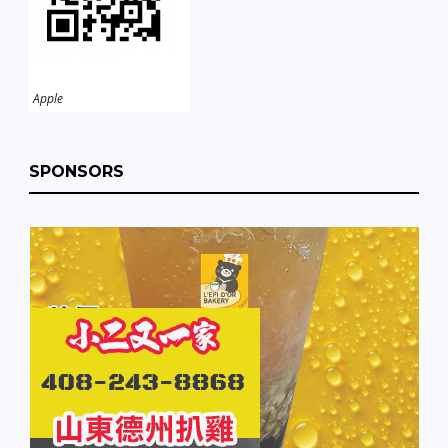
Apple
SPONSORS