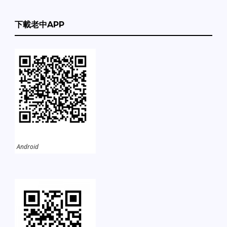
下載老中APP
Android