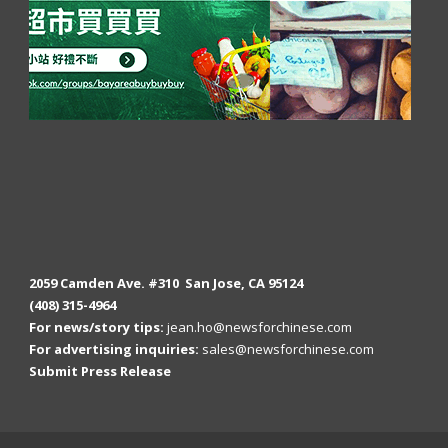
2059 Camden Ave. #310 San Jose, CA 95124
(408) 315-4964
For news/story tips:
jean.ho@newsforchinese.com
For advertising inquiries:
sales@newsforchinese.com
Submit Press Release