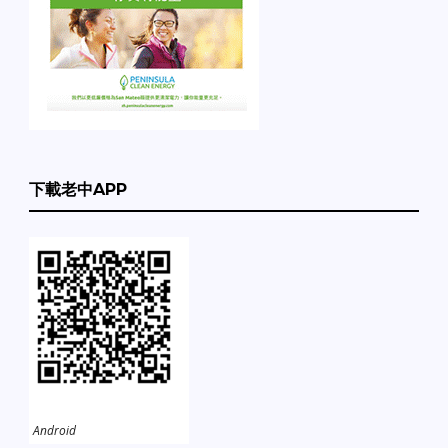
下載老中APP
Android