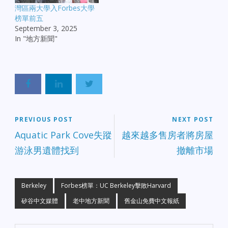
灣區兩大學入Forbes大學
榜單前五
September 3, 2025
In "地方新聞"
PREVIOUS POST
NEXT POST
Aquatic Park Cove失蹤
越來越多售房者將房屋
游泳男遺體找到
撤離市場
Berkeley
Forbes榜單：UC Berkeley擊敗Harvard
矽谷中文媒體
老中地方新聞
舊金山免費中文報紙