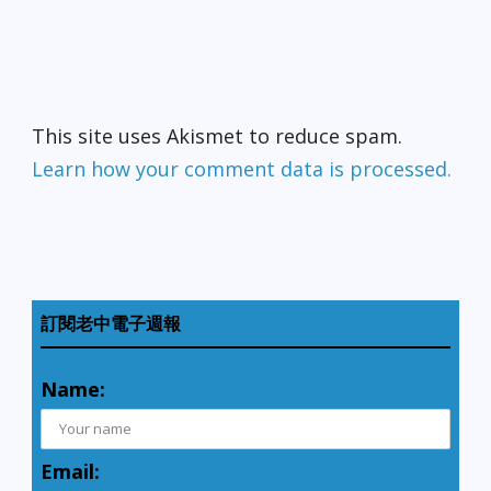
This site uses Akismet to reduce spam.
Learn how your comment data is processed.
訂閱老中電子週報
Name:
Email: