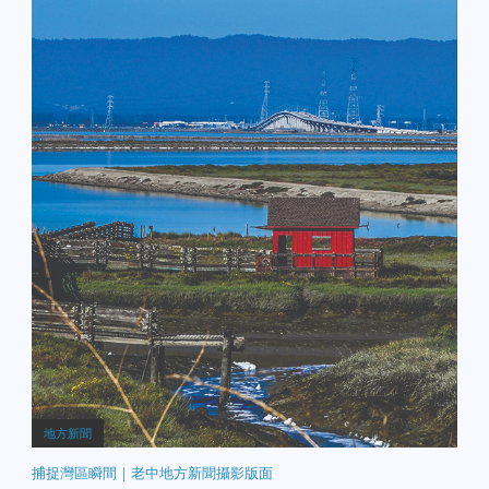
地方新聞
捕捉灣區瞬間｜老中地方新聞攝影版面