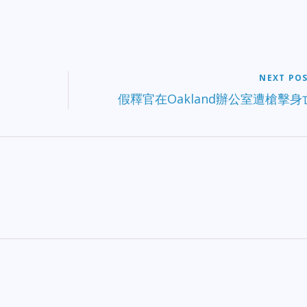
NEXT PO
假釋官在Oakland辦公室遭槍擊身