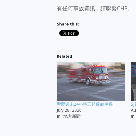
有任何事故資訊，請聯繫CHP。
Share this:
Related
聖縣週末24小時三起致命車禍
S
July 28, 2026
Au
In "地方新聞"
I