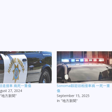
J錯道撞車 兩死一重傷
Sonoma縣迎頭相撞車禍 一死一重
gust 27, 2024
傷
n "地方新聞"
September 15, 2025
In "地方新聞"