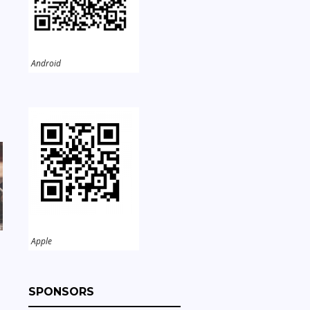
Android
Apple
SPONSORS