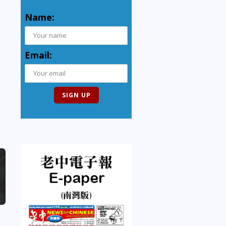
Name:
Email: