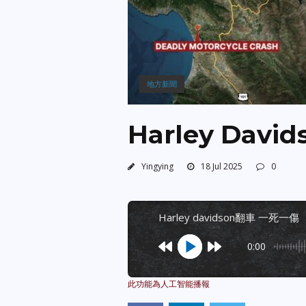
地方新聞
Harley Dav
Yingying
18 Jul 2025
0
harley davidson翻車 一死一傷
0:00