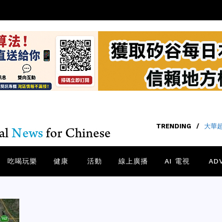
TRENDING
/
大華
吃喝玩樂
健康
活動
線上廣播
AI 電視
AD