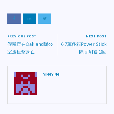
PREVIOUS POST
NEXT POST
假釋官在Oakland辦公
6.7萬多箱Power Stick
室遭槍擊身亡
除臭劑被召回
YINGYING