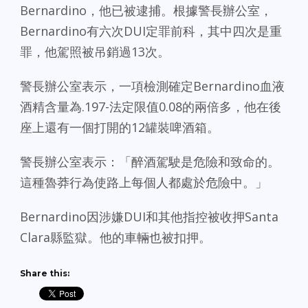
Bernardino，他已被逮捕。根據警長辦公室，
Bernardino有六次DUI定罪前科，其中四次是重
罪，他駕照被吊銷過13次。
警長辦公室表示，一項檢測確定Bernardino血液
酒精含量為.197-法定限值0.08的兩倍多，他在後
座上還有一個打開的12罐裝啤酒箱。
警長辦公室表示：「醉酒駕駛是危險和致命的。
這種魯莽行為使路上每個人都處於危險中。」
Bernardino因涉嫌DUI和其他指控被收押Santa
Clara縣監獄。他的車輛也被扣押。
Share this: