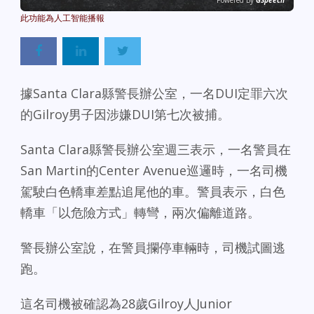
Powered By
GSpeech
據Santa Clara縣警長辦公室，一名DUI定罪六次
的Gilroy男子因涉嫌DUI第七次被捕。
Santa Clara縣警長辦公室週三表示，一名警員在
San Martin的Center Avenue巡邏時，一名司機
駕駛白色轎車差點追尾他的車。警員表示，白色
轎車「以危險方式」轉彎，兩次偏離道路。
警長辦公室說，在警員攔停車輛時，司機試圖逃
跑。
這名司機被確認為28歲Gilroy人Junior