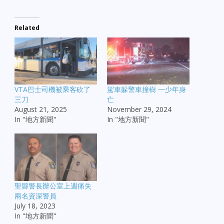
Related
VTA巴士司機被乘客砍了
駕車躲警車撞樹 一少年身
三刀
亡
August 21, 2025
November 29, 2024
In "地方新聞"
In "地方新聞"
聖縣警長辦公室上週痛失
兩名資深警員
July 18, 2023
In "地方新聞"