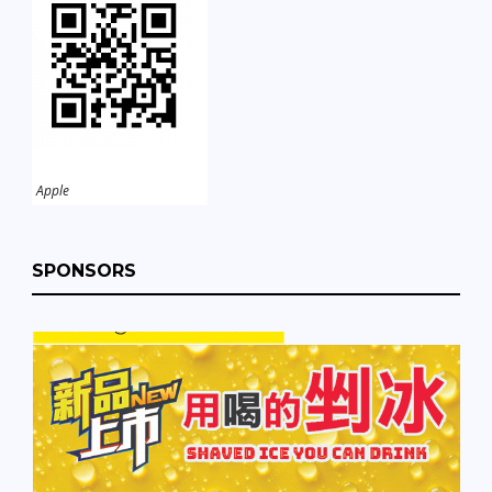
Apple
SPONSORS