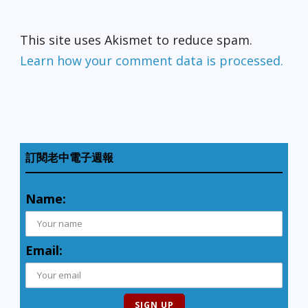
This site uses Akismet to reduce spam.
Learn how your comment data is processed.
訂閱老中電子週報
Name:
Email: