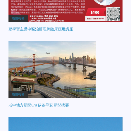
商情報導
鄭學寶主講中醫治肝理脾臨床應用講座
商情報導
老中地方新聞8/8 矽谷早安 新聞摘要