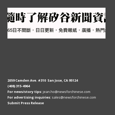
2059 Camden Ave. #310 San Jose, CA 95124
(408) 315-4964
For news/story tips:
jean.ho@newsforchinese.com
For advertising inquiries:
sales@newsforchinese.com
Submit Press Release