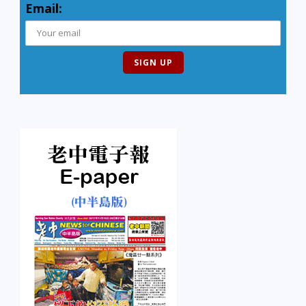
Email: