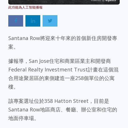
Powered By
GSpeech
Santana Row將迎來十年來的首個新住房開發專
案。
據報導，San Jose住宅和商業區業主和開發商
Federal Realty Investment Trust計畫在這個混
合用途聚居區的東側建造一座258個單位的公寓
樓。
該專案選址位於358 Hatton Street，目前是
Santana Row地區商店、餐廳、辦公室和住宅的
地面停車場。