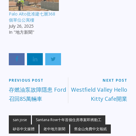
Palo Alto批准建七層368
個單位公寓樓
July 26, 2025
In "地方新聞"
PREVIOUS POST
NEXT POST
存燃油泵故障隱患 Ford
Westfield Valley Hello
召回85萬輛車
Kitty Cafe開業
san jose
Santana Row十年首個住房專案即將動工
矽谷中文媒體
老中地方新聞
舊金山免費中文報紙