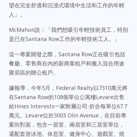
望在完全舒適和沉浸式環境中生活和工作的年輕
人」。
McMahon說：「我們想吸引年輕技術員工，特別
是已在Santana Row工作的年輕技術工人。」
這一專案開發之際，Santana Row正在吸引包括
餐廳、零售商在內的新商業租戶和搬入混合用途
聚居區的辦公租戶。
據報導，今年5月，Federal Realty以7310萬元將
在Santana Row的108個單位公寓樓Levare出售
給Hines Interests一家附屬公司-折合每單位67.7
萬元。Levare位於3003 Olin Avenue，在目前專
案街對面，包含一居室、兩居室和三居室單位，
還配套游泳池、休息室、健身中心、遊戲室、燒