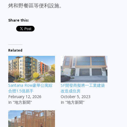
烤和野餐區等便利設施。
Share this:
Related
Santana Row豪華公寓綜
SF開發商擬將一工業建築
合體1.5億易手
改造成住房
February 12, 2026
October 5, 2023
In "地方新聞"
In "地方新聞"