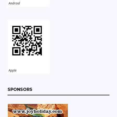
Android
Apple
SPONSORS