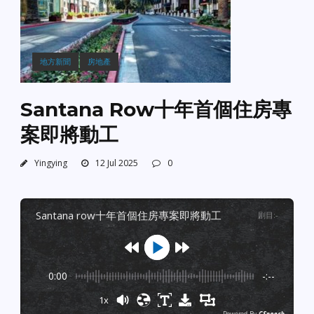
地方新聞
房地產
Santana Row十年首個住房專
案即將動工
Yingying
12 Jul 2025
0
santana row十年首個住房專案即將動工
剧目
:
-
0:00
-:--
1x