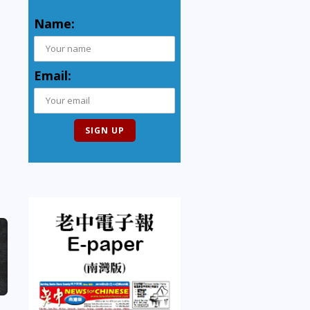
Name:
Email: