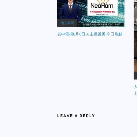
地方新聞
老中電視8月6日 AI主播孟勇 今日焦點
LEAVE A REPLY