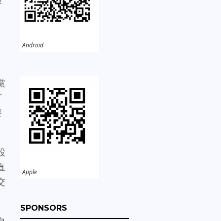
。
Android
，
黨
可
要
設
直
Apple
交
SPONSORS