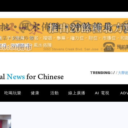
TRENDING
/
老中
吃喝玩樂
健康
活動
線上廣播
AI 電視
AD