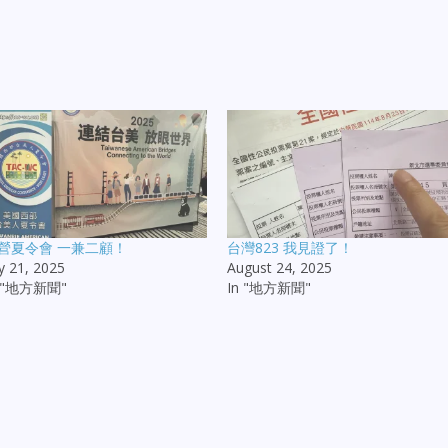
營夏令會 一兼二顧！
台灣823 我見證了！
ly 21, 2025
August 24, 2025
n "地方新聞"
In "地方新聞"