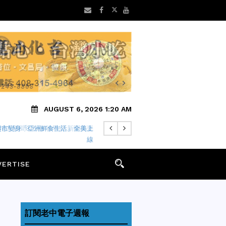
AUGUST 6, 2026 1:20 AM
地方新聞8/5 矽谷早安 新聞摘要
VERTISE
訂閱老中電子週報