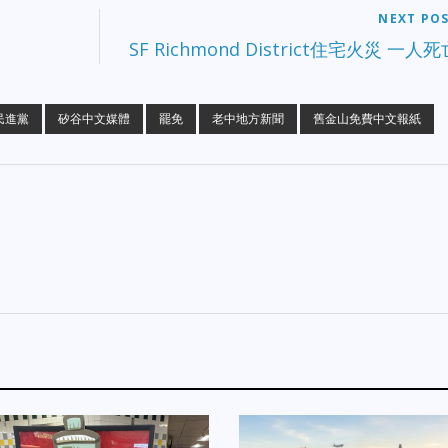
NEXT PO
SF Richmond District住宅火災 一人死
民進黨
矽谷中文媒體
罷免
老中地方新聞
舊金山免費中文報紙