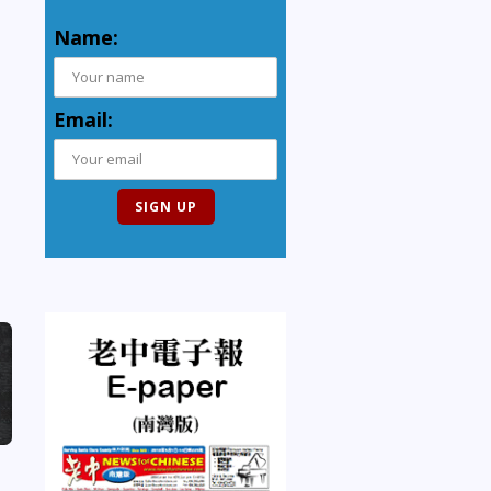
Name:
Email: