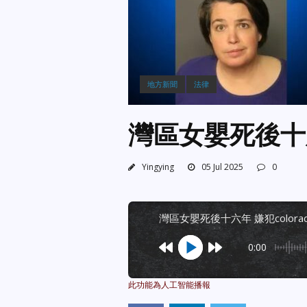
地方新聞
法律
灣區女嬰死後十六
Yingying
05 Jul 2025
0
灣區女嬰死後十六年 嫌犯colora
0:00