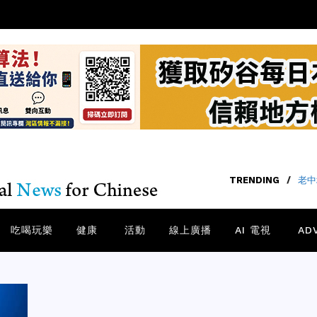
TRENDING
/
老中
吃喝玩樂
健康
活動
線上廣播
AI 電視
AD