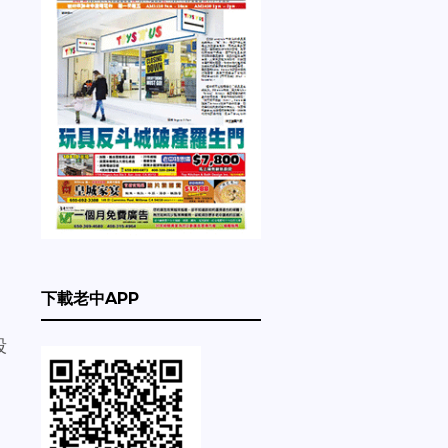
下載老中APP
段