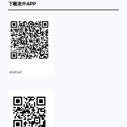
下載老中APP
Android