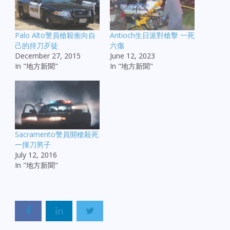
Palo Alto警員槍殺衝向自
Antioch生日派對槍擊 一死
己的持刀歹徒
六傷
December 27, 2015
June 12, 2023
In "地方新聞"
In "地方新聞"
Sacramento警員開槍殺死
一揮刀男子
July 12, 2016
In "地方新聞"