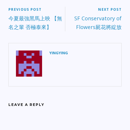
PREVIOUS POST
NEXT POST
今夏最強黑馬上映 【無
SF Conservatory of
名之輩 否極泰來】
Flowers屍花將綻放
YINGYING
LEAVE A REPLY