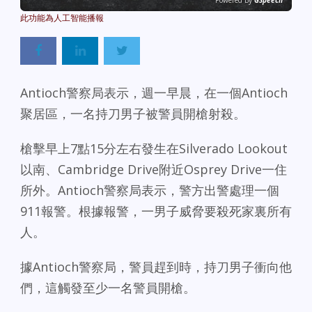
Powered By
GSpeech
Antioch警察局表示，週一早晨，在一個Antioch
聚居區，一名持刀男子被警員開槍射殺。
槍擊早上7點15分左右發生在Silverado Lookout
以南、Cambridge Drive附近Osprey Drive一住
所外。Antioch警察局表示，警方出警處理一個
911報警。根據報警，一男子威脅要殺死家裏所有
人。
據Antioch警察局，警員趕到時，持刀男子衝向他
們，這觸發至少一名警員開槍。