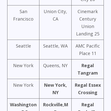
San
Union City,
Cinemark
Francisco
CA
Century
Union
Landing 25
Seattle
Seattle, WA
AMC Pacific
Place 11
New York
Queens, NY
Regal
Tangram
New York
New York,
Regal Essex
NY
Crossing
Washington
Rockville,M
Regal