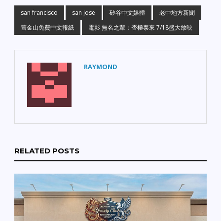
san francisco
san jose
矽谷中文媒體
老中地方新聞
舊金山免費中文報紙
電影 無名之輩：否極泰來 7/18盛大放映
RAYMOND
RELATED POSTS