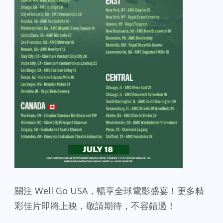
關注 Well Go USA，暢享全球電影盛宴！更多精
彩佳片即將上映，敬請期待，不容錯過！