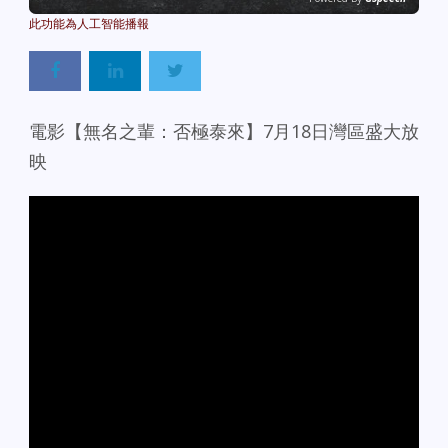
電影【無名之輩：否極泰來】7月18日灣區盛大放
映