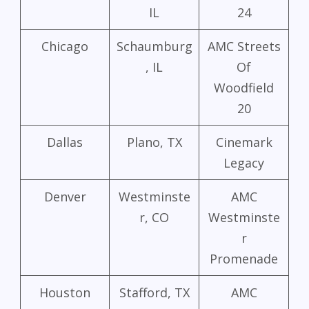
IL
24
Chicago
Schaumburg
AMC Streets
, IL
Of
Woodfield
20
Dallas
Plano, TX
Cinemark
Legacy
Denver
Westminste
AMC
r, CO
Westminste
r
Promenade
Houston
Stafford, TX
AMC