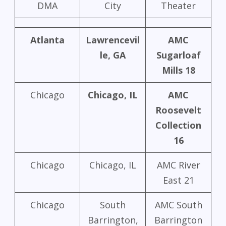
DMA
City
Theater
Atlanta
Lawrencevil
AMC
le, GA
Sugarloaf
Mills 18
Chicago
Chicago, IL
AMC
Roosevelt
Collection
16
Chicago
Chicago, IL
AMC River
East 21
Chicago
South
AMC South
Barrington,
Barrington