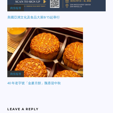
商情報導
美國亞洲文化及食品大展8/15起舉行
商情報導
40 年老字號「金麥月餅」飄香迎中秋
LEAVE A REPLY