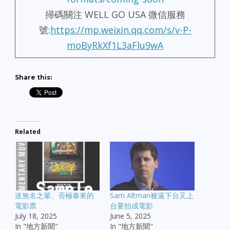
掃碼關注 WELL GO USA 微信服務
號:
https://mp.weixin.qq.com/s/v-P-
moByRkXf1L3aFlu9wA
Share this:
Related
送無名之輩、否極泰來的
Sam Altman被逼下台又上
電影票
台要拍成電影
July 18, 2025
June 5, 2025
In "地方新聞"
In "地方新聞"