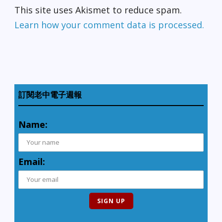
This site uses Akismet to reduce spam.
Learn how your comment data is processed.
訂閱老中電子週報
Name:
Email: