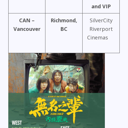
and VIP
CAN –
Richmond,
SilverCity
Vancouver
BC
Riverport
Cinemas