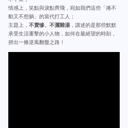
情感上，笑點與淚點齊飛，宛如我們這些「捲不
動又不想躺」的當代打工人；
主題上，
不賣慘、不灑雞湯
，講述的是那些默默
承受生活重擊的小人物，如何在最絕望的時刻，
拼出一條逆風翻盤之路！