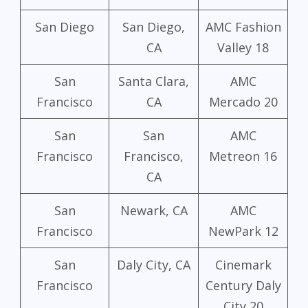
San Diego
San Diego,
AMC Fashion
CA
Valley 18
San
Santa Clara,
AMC
Francisco
CA
Mercado 20
San
San
AMC
Francisco
Francisco,
Metreon 16
CA
San
Newark, CA
AMC
Francisco
NewPark 12
San
Daly City, CA
Cinemark
Francisco
Century Daly
City 20