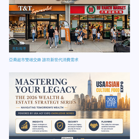
焦點報導
亞裔超市雙雄交鋒 誰符新世代消費需求