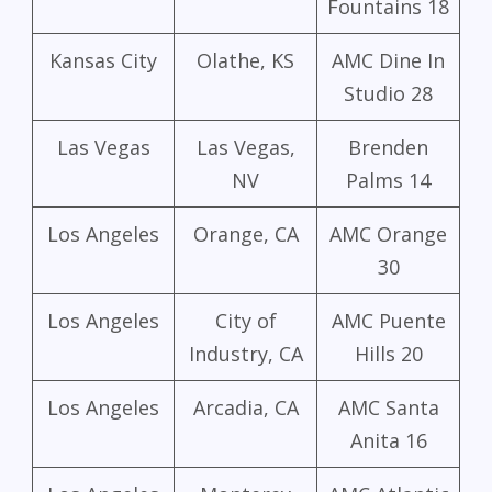
Fountains 18
Kansas City
Olathe, KS
AMC Dine In
Studio 28
Las Vegas
Las Vegas,
Brenden
NV
Palms 14
Los Angeles
Orange, CA
AMC Orange
30
Los Angeles
City of
AMC Puente
Industry, CA
Hills 20
Los Angeles
Arcadia, CA
AMC Santa
Anita 16