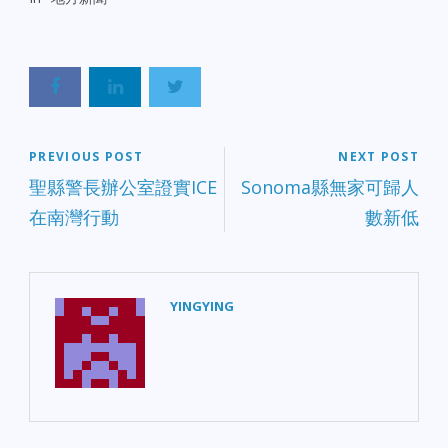
PREVIOUS POST
NEXT POST
聖縣警長辦公室證實ICE
Sonoma縣無家可歸人
在南灣行動
數新低
YINGYING