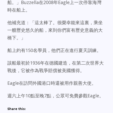
船。」Buzzella在2008年Eagle上一次停靠海灣
時在船上。
他補充道：「這太棒了。很榮幸能來這裏，乘坐
一艘歷史悠久的船，來到你們富有歷史意義的大
橋下。」
船上約有150名學員，他們正在進行夏天訓練。
該船最初於1936年在德國建造，在第二次世界大
戰後，它被作為戰爭賠償被美國獲得。
Eagle在訪問外國港口時還被用作親善大使。
週六上午10點至晚7點，公眾可免費參觀Eagle。
Share this: