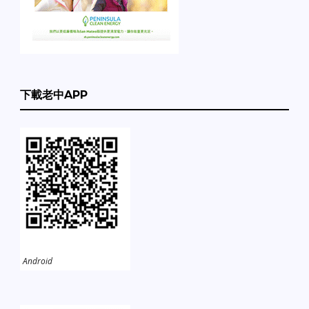
下載老中APP
Android