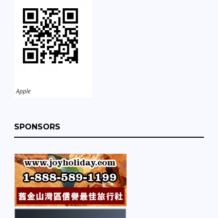
Apple
SPONSORS