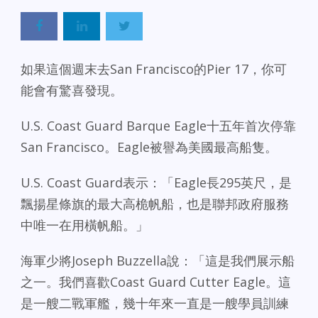
如果這個週末去San Francisco的Pier 17，你可
能會有驚喜發現。
U.S. Coast Guard Barque Eagle十五年首次停靠
San Francisco。Eagle被譽為美國最高船隻。
U.S. Coast Guard表示：「Eagle長295英尺，是
飄揚星條旗的最大高桅帆船，也是聯邦政府服務
中唯一在用橫帆船。」
海軍少將Joseph Buzzella說：「這是我們展示船
之一。我們喜歡Coast Guard Cutter Eagle。這
是一艘二戰軍艦，幾十年來一直是一艘學員訓練