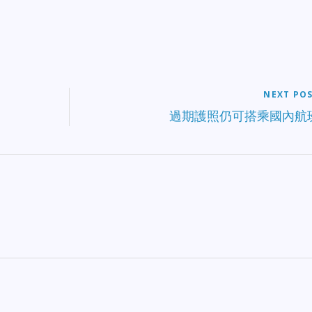
NEXT PO
過期護照仍可搭乘國內航