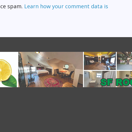
duce spam.
Learn how your comment data is