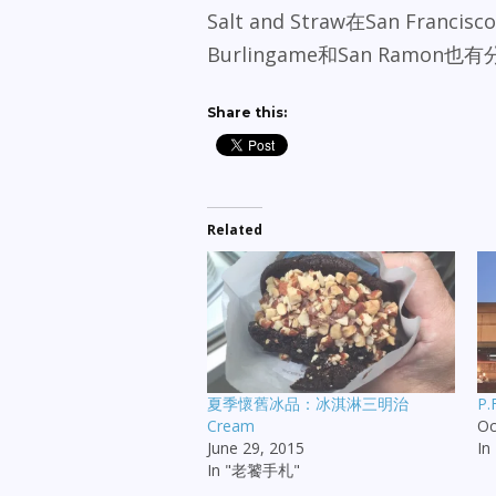
Salt and Straw在San Franc
Burlingame和San Ramon也
Share this:
Related
夏季懷舊冰品：冰淇淋三明治
P.
Cream
Oc
June 29, 2015
In
In "老饕手札"