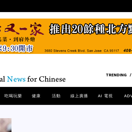
TRENDING
/
吃喝玩樂
健康
活動
線上廣播
AI 電視
AD