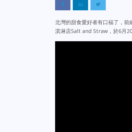
北灣的甜食愛好者有口福了，前總
淇淋店Salt and Straw，於6