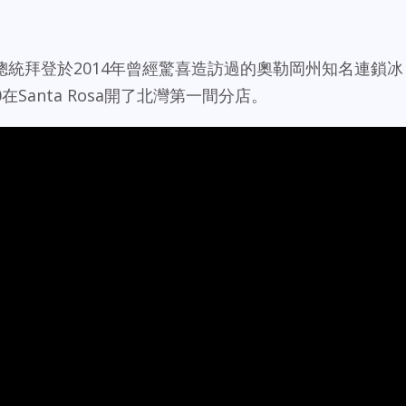
統拜登於2014年曾經驚喜造訪過的奧勒岡州知名連鎖冰
月20在Santa Rosa開了北灣第一間分店。