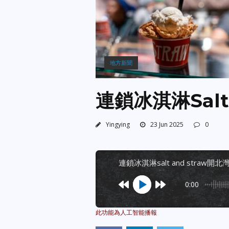
地方新聞
連鎖冰淇淋Salt
Yingying
23 Jun 2025
0
連鎖冰淇淋salt and straw開
0:00