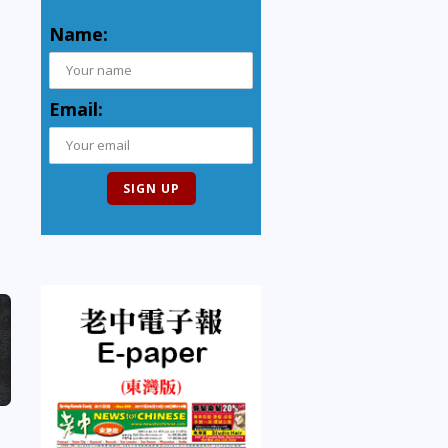
Name:
Email: