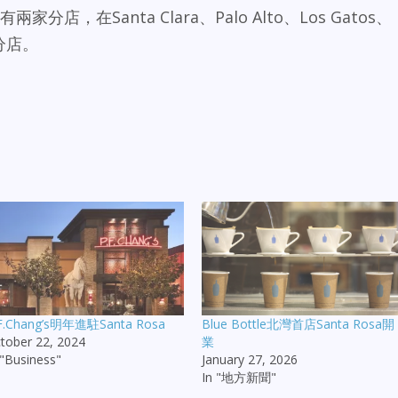
isco有兩家分店，在Santa Clara、Palo Alto、Los Gatos、
有分店。
F.Chang’s明年進駐Santa Rosa
Blue Bottle北灣首店Santa Rosa開
tober 22, 2024
業
 "Business"
January 27, 2026
In "地方新聞"