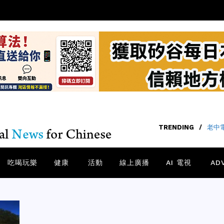
TRENDING
/
老中電
吃喝玩樂
健康
活動
線上廣播
AI 電視
AD