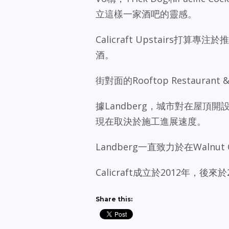
立這樣一家酒吧的靈感。
Calicraft Upstairs
酒。
街對面的Rooftop Restauran
據Landberg，城市對在屋頂開
現在取決於施工進展速度。
Landberg一直致力於在Waln
Calicraft成立於2012年，
Share this: