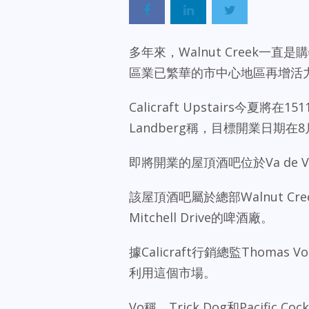
多年來，Walnut Creek
區業已繁華的市中心地區再增活
Calicraft Upstairs今夏將在151
Landberg稱，目標開業日期在
即將開業的屋頂酒吧位於Va de
該屋頂酒吧屬於總部Walnut Cree
Mitchell Drive的啤酒廠。
據Calicraft行銷總監Thoma
利用這個市場。
Vo稱，Trick Dog和Pacific 