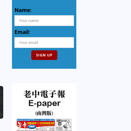
Name:
Email: