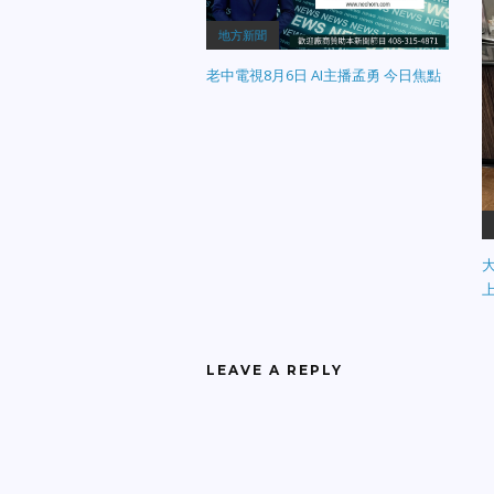
地方新聞
老中電視8月6日 AI主播孟勇 今日焦點
LEAVE A REPLY