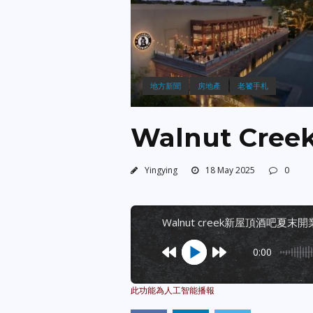
地方新聞
房地產
老饕手札
Walnut Cr
Yingying
18 May 2025
0
walnut creek新屋頂酒吧夏末開
0:00