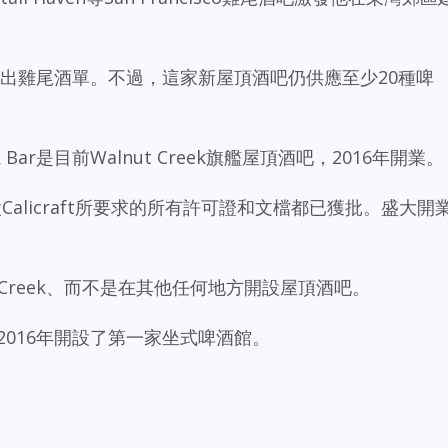
打算專注於推出雞尾酒單。不過，這家新屋頂酒吧仍供應至少20種啤
t & Bar是目前Walnut Creek旗艦屋頂酒吧，2016年開業。
設Calicraft所要求的所有許可證和文檔都已獲批。盛大開
ut Creek、而不是在其他任何地方開設屋頂酒吧。
後來於2016年開設了第一家坐式啤酒館。