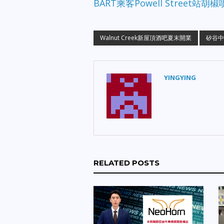
BART乘客Powell Street站胡
Walnut Creek新屋頂酒吧夏末開業
矽谷中
YINGYING
RELATED POSTS