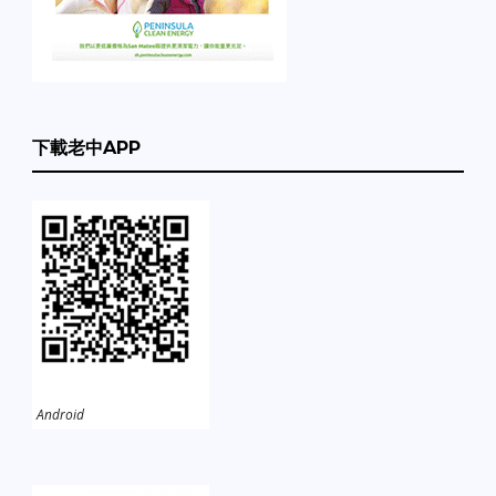
下載老中APP
Android