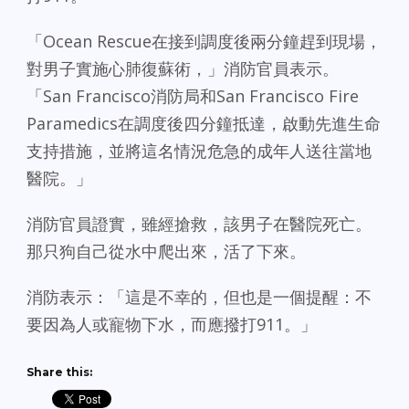
「Ocean Rescue在接到調度後兩分鐘趕到現場，
對男子實施心肺復蘇術，」消防官員表示。
「San Francisco消防局和San Francisco Fire
Paramedics在調度後四分鐘抵達，啟動先進生命
支持措施，並將這名情況危急的成年人送往當地
醫院。」
消防官員證實，雖經搶救，該男子在醫院死亡。
那只狗自己從水中爬出來，活了下來。
消防表示：「這是不幸的，但也是一個提醒：不
要因為人或寵物下水，而應撥打911。」
Share this: