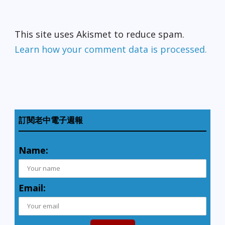
This site uses Akismet to reduce spam.
Learn how your comment data is processed.
訂閱老中電子週報
Name:
Email: