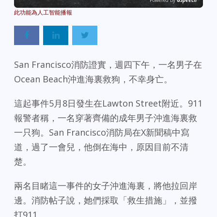
Powered By
GSpeech
San Francisco消防證實，週四下午，一名男子在
Ocean Beach沖進海裏救狗，不幸身亡。
這起事件5月8日發生在Lawton Street附近。911
報警者稱，一名穿著齊備的成年男子沖進海裏救
一只狗。San Francisco消防局在X新聞稿中寫
道，過了一會兒，他倒在海中，原因目前不清
楚。
兩名目睹這一事件的女子沖進海裏，將他拉回岸
邊。消防帖子說，她們採取「救生措施」，並撥
打911。