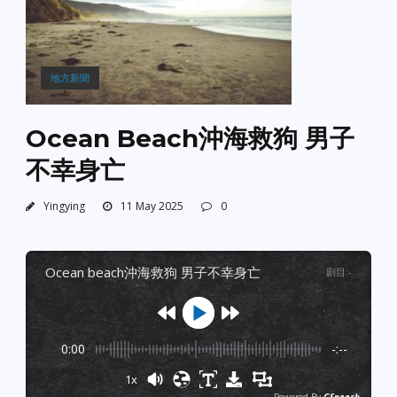
地方新聞
Ocean Beach沖海救狗 男子
不幸身亡
Yingying
11 May 2025
0
ocean beach沖海救狗 男子不幸身亡
剧目
:
-
0:00
-:--
1x