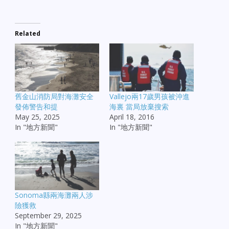
Related
舊金山消防局對海灘安全
Vallejo兩17歲男孩被沖進
發佈警告和提
海裏 當局放棄搜索
May 25, 2025
April 18, 2016
In "地方新聞"
In "地方新聞"
Sonoma縣兩海灘兩人涉
險獲救
September 29, 2025
In "地方新聞"