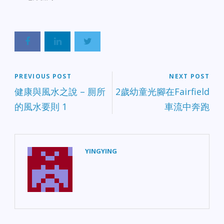
PREVIOUS POST
NEXT POST
健康與風水之說 – 厠所
2歲幼童光腳在Fairfield
的風水要則 1
車流中奔跑
YINGYING