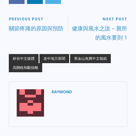
PREVIOUS POST
NEXT POST
關節疼痛的原因與預防
健康與風水之說 – 厠所
的風水要則 1
矽谷中文媒體
老中地方新聞
舊金山免費中文報紙
高關稅和斷捨離
RAYMOND