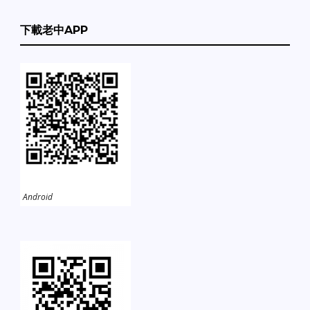
下載老中APP
Android