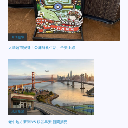
商情報導
大華超市變身「亞洲鮮食生活」全美上線
地方新聞
老中地方新聞8/5 矽谷早安 新聞摘要