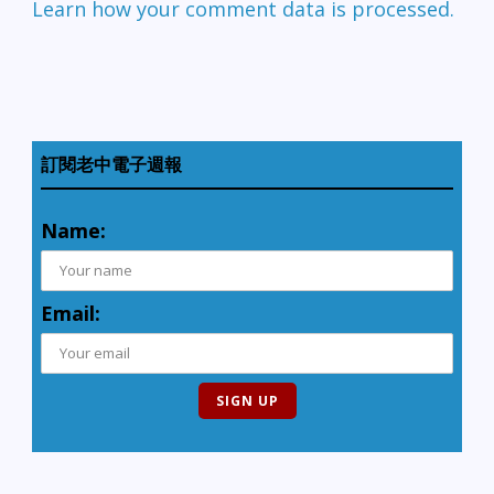
Learn how your comment data is processed.
訂閱老中電子週報
Name:
Email: