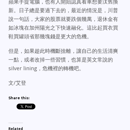
蘋果手提電腦，也有人開始認真看車想要汰舊換
新。日子總是要過下去的，最近的情況是，川普
說一句話，大家的股票就要跌個幾萬，退休金有
如冰塊在加州陽光之下快速融化。這比起買衣買
鞋買罐頭省那幾塊錢是更大的危機。
但是，如果趁此時機斷捨離，讓自己的生活清爽
一點，或者改掉一些習慣，也算是英文常說的
silver lining，危機裡的轉機吧。
文/艾登
Share this:
Related